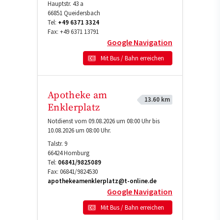
Hauptstr. 43 a
66851
Queidersbach
Tel:
+49 6371 3324
Fax:
+49 6371 13791
Google Navigation
Mit Bus / Bahn erreichen
Apotheke am
13.60 km
Enklerplatz
Notdienst vom 09.08.2026 um 08:00 Uhr bis
10.08.2026 um 08:00 Uhr.
Talstr. 9
66424
Homburg
Tel:
06841/9825089
Fax:
06841/9824530
apothekeamenklerplatz@t-online.de
Google Navigation
Mit Bus / Bahn erreichen