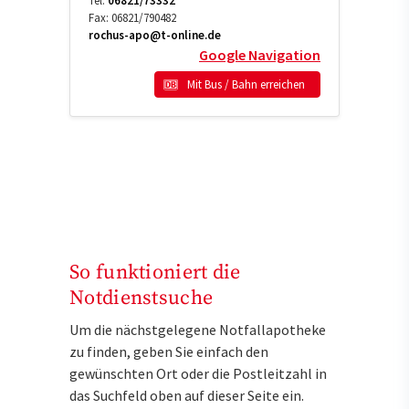
Tel:
06821/73332
Fax:
06821/790482
rochus-apo@t-online.de
Google Navigation
Mit Bus / Bahn erreichen
So funktioniert die
Notdienstsuche
Um die nächstgelegene Notfallapotheke
zu finden, geben Sie einfach den
gewünschten Ort oder die Postleitzahl in
das Suchfeld oben auf dieser Seite ein.