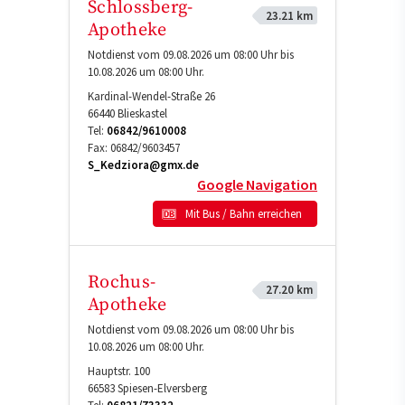
Schlossberg-
23.21 km
Apotheke
Notdienst vom 09.08.2026 um 08:00 Uhr bis
10.08.2026 um 08:00 Uhr.
Kardinal-Wendel-Straße 26
66440
Blieskastel
Tel:
06842/9610008
Fax:
06842/9603457
S_Kedziora@gmx.de
Google Navigation
Mit Bus / Bahn erreichen
Rochus-
27.20 km
Apotheke
Notdienst vom 09.08.2026 um 08:00 Uhr bis
10.08.2026 um 08:00 Uhr.
Hauptstr. 100
66583
Spiesen-Elversberg