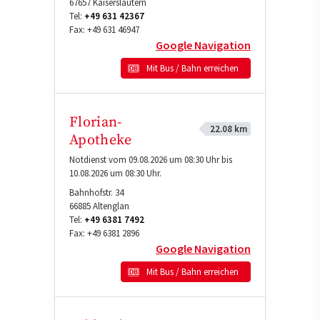
67657
Kaiserslautern
Tel:
+49 631 42367
Fax:
+49 631 46947
Google Navigation
Mit Bus / Bahn erreichen
Florian-
22.08 km
Apotheke
Notdienst vom 09.08.2026 um 08:30 Uhr bis
10.08.2026 um 08:30 Uhr.
Bahnhofstr. 34
66885
Altenglan
Tel:
+49 6381 7492
Fax:
+49 6381 2896
Google Navigation
Mit Bus / Bahn erreichen