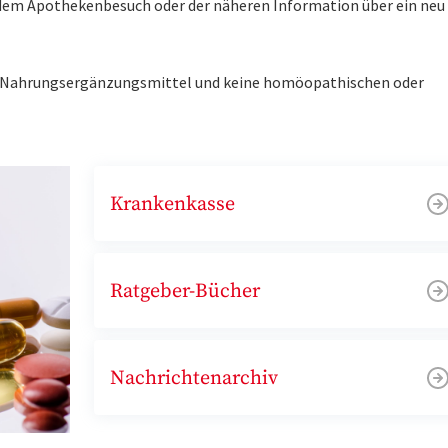
r dem Apothekenbesuch oder der näheren Information über ein ne
ne Nahrungsergänzungsmittel und keine homöopathischen oder
Krankenkasse
Ratgeber-Bücher
Nachrichtenarchiv