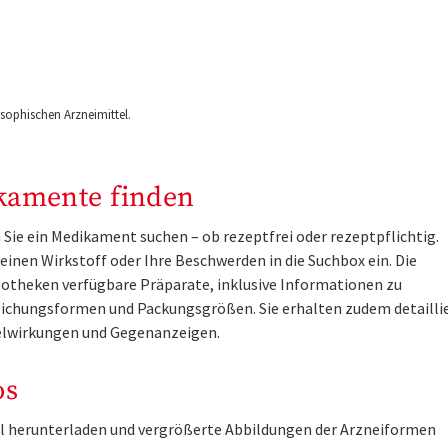
ophischen Arzneimittel.
kamente finden
Sie ein Medikament suchen – ob rezeptfrei oder rezeptpflichtig.
inen Wirkstoff oder Ihre Beschwerden in die Suchbox ein. Die
otheken verfügbare Präparate, inklusive Informationen zu
ichungsformen und Packungsgrößen. Sie erhalten zudem detailli
lwirkungen und Gegenanzeigen.
os
tel herunterladen und vergrößerte Abbildungen der Arzneiformen