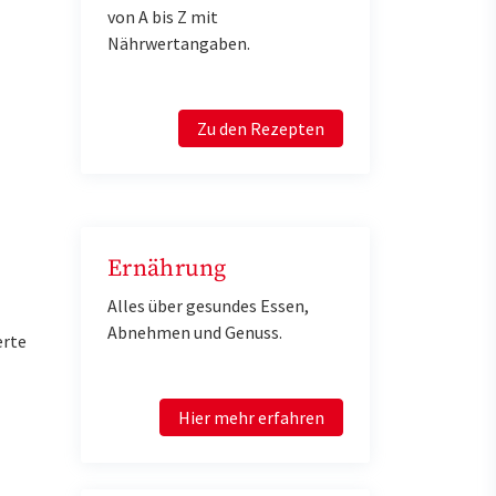
von A bis Z mit
Nährwertangaben.
Zu den Rezepten
Ernährung
Alles über gesundes Essen,
Abnehmen und Genuss.
erte
Hier mehr erfahren