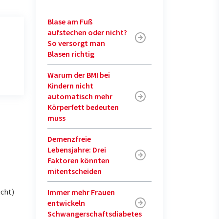
Blase am Fuß
aufstechen oder nicht?
So versorgt man
Blasen richtig
Warum der BMI bei
Kindern nicht
automatisch mehr
Körperfett bedeuten
muss
Demenzfreie
Lebensjahre: Drei
Faktoren könnten
mitentscheiden
ucht)
Immer mehr Frauen
entwickeln
Schwangerschaftsdiabetes