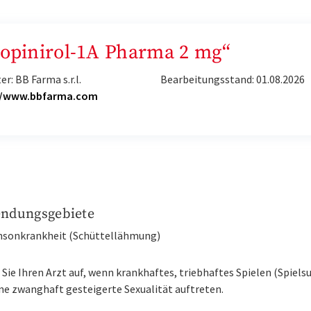
„Ropinirol-1A Pharma 2 mg“
er: BB Farma s.r.l.
Bearbeitungsstand: 01.08.2026
//www.bbfarma.com
ndungsgebiete
insonkrankheit (Schüttellähmung)
Sie Ihren Arzt auf, wenn krankhaftes, triebhaftes Spielen (Spiels
ne zwanghaft gesteigerte Sexualität auftreten.