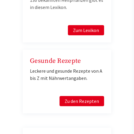
130 bekannten Heilpflanzen gibt es
in diesem Lexikon.
Zum Lexikon
Gesunde Rezepte
Leckere und gesunde Rezepte von A
bis Z mit Nährwertangaben.
Zu den Rezepten