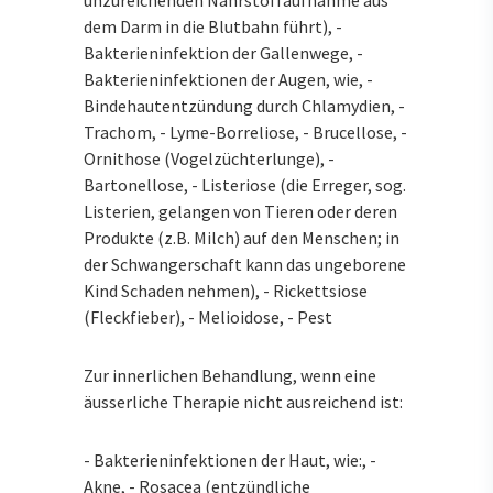
unzureichenden Nährstoffaufnahme aus
dem Darm in die Blutbahn führt), -
Bakterieninfektion der Gallenwege, -
Bakterieninfektionen der Augen, wie, -
Bindehautentzündung durch Chlamydien, -
Trachom, - Lyme-Borreliose, - Brucellose, -
Ornithose (Vogelzüchterlunge), -
Bartonellose, - Listeriose (die Erreger, sog.
Listerien, gelangen von Tieren oder deren
Produkte (z.B. Milch) auf den Menschen; in
der Schwangerschaft kann das ungeborene
Kind Schaden nehmen), - Rickettsiose
(Fleckfieber), - Melioidose, - Pest
Zur innerlichen Behandlung, wenn eine
äusserliche Therapie nicht ausreichend ist:
- Bakterieninfektionen der Haut, wie:, -
Akne, - Rosacea (entzündliche