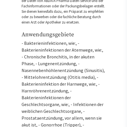
der Daten von ABDATA Pharma-Daten-Service und der
Fachinformationen oder der Packungsbeilagen erstellt.
Sie dienen keinesfalls dazu, ein Präparat zu empfehlen
oder zu bewerben oder die fachliche Beratung durch
einen Arzt oder Apotheker zu ersetzen.
Anwendungsgebiete
- Bakterieninfektionen, wie:, -
Bakterieninfektionen der Atemwege, wie:,
- Chronische Bronchitis, in der akuten
Phase, - Lungenentzündung, -
Nasennebenhöhlenentzündung (Sinusitis),
- Mittelohrentzündung (Otitis media), -
Bakterieninfektion der Harnwege, wie:, -
Harnröhrenentzündung, -
Bakterieninfektionen der
Geschlechtsorgane, wie:, - Infektionen der
weiblichen Geschlechtsorgane, -
Prostataentzündung, vor allem, wenn sie
akut ist, - Gonorrhoe (Tripper), -