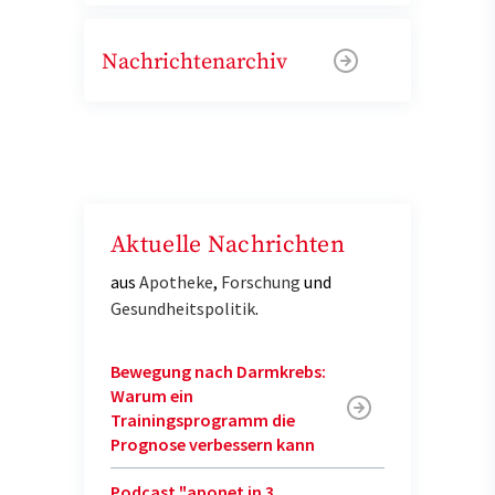
Nachrichtenarchiv
Aktuelle Nachrichten
aus
Apotheke
,
Forschung
und
Gesundheitspolitik
.
Bewegung nach Darmkrebs:
Warum ein
Trainingsprogramm die
Prognose verbessern kann
Podcast "aponet in 3