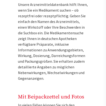
Unsere Arzneimitteldatenbank hilft Ihnen,
wenn Sie ein Medikament suchen – ob
rezeptfrei oder rezeptpflichtig. Geben Sie
einfach den Namen des Arzneimittels,
einen Wirkstoff oder Ihre Beschwerden in
die Suchbox ein. Die Medikamentensuche
zeigt Ihnen in deutschen Apotheken
verfügbare Präparate, inklusive
Informationen zu Anwendungsgebieten,
Wirkung, Dosierung, Darreichungsformen
und Packungsgrößen. Sie erhalten zudem
detaillierte Angaben zu möglichen
Nebenwirkungen, Wechselwirkungen und
Gegenanzeigen.
Mit Beipackzettel und Fotos
In vielen Fällen können Sie sich den