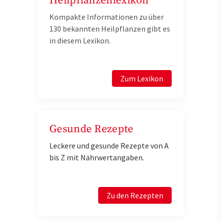
Heilpflanzenlexikon
Kompakte Informationen zu über
130 bekannten Heilpflanzen gibt es
in diesem Lexikon.
Zum Lexikon
Gesunde Rezepte
Leckere und gesunde Rezepte von A
bis Z mit Nährwertangaben.
Zu den Rezepten