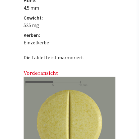
Höhe:
4.5 mm
Gewicht:
525 mg
Kerben:
Einzelkerbe
Die Tablette ist marmoriert.
Vorderansicht