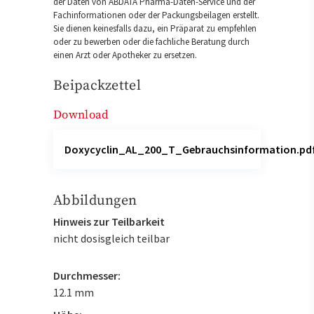
der Daten von ABDATA Pharma-Daten-Service und der
Fachinformationen oder der Packungsbeilagen erstellt.
Sie dienen keinesfalls dazu, ein Präparat zu empfehlen
oder zu bewerben oder die fachliche Beratung durch
einen Arzt oder Apotheker zu ersetzen.
Beipackzettel
Download
Doxycyclin_AL_200_T_Gebrauchsinformation.pd
Abbildungen
Hinweis zur Teilbarkeit
nicht dosisgleich teilbar
Durchmesser:
12.1 mm