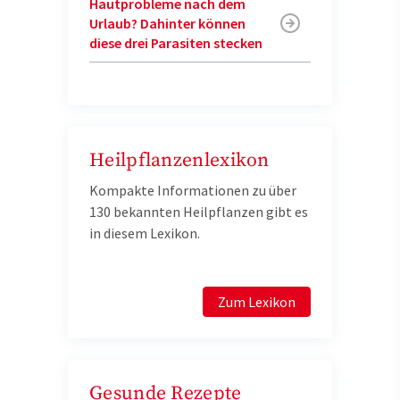
Hautprobleme nach dem
Urlaub? Dahinter können
diese drei Parasiten stecken
Heilpflanzenlexikon
Kompakte Informationen zu über
130 bekannten Heilpflanzen gibt es
in diesem Lexikon.
Zum Lexikon
Gesunde Rezepte