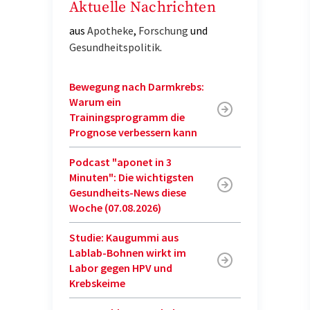
Aktuelle Nachrichten
aus
Apotheke
,
Forschung
und
Gesundheitspolitik
.
Bewegung nach Darmkrebs:
Warum ein
Trainingsprogramm die
Prognose verbessern kann
Podcast "aponet in 3
Minuten": Die wichtigsten
Gesundheits-News diese
Woche (07.08.2026)
Studie: Kaugummi aus
Lablab-Bohnen wirkt im
Labor gegen HPV und
Krebskeime