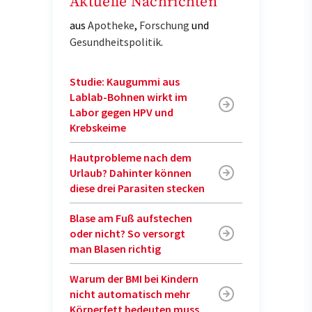
Aktuelle Nachrichten
aus
Apotheke
,
Forschung
und
Gesundheitspolitik
.
Studie: Kaugummi aus
Lablab-Bohnen wirkt im
Labor gegen HPV und
Krebskeime
Hautprobleme nach dem
Urlaub? Dahinter können
diese drei Parasiten stecken
Blase am Fuß aufstechen
oder nicht? So versorgt
man Blasen richtig
Warum der BMI bei Kindern
nicht automatisch mehr
Körperfett bedeuten muss