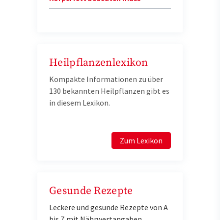
Heilpflanzenlexikon
Kompakte Informationen zu über
130 bekannten Heilpflanzen gibt es
in diesem Lexikon.
Zum Lexikon
Gesunde Rezepte
Leckere und gesunde Rezepte von A
bis Z mit Nährwertangaben.