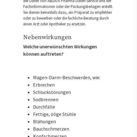
der Daten von ABDATA Pharma-Daten-Service und der
Fachinformationen oder der Packungsbeilagen erstellt.
Sie dienen keinesfalls dazu, ein Präparat zu empfehlen
oder zu bewerben oder die fachliche Beratung durch
einen Arzt oder Apotheker zu ersetzen.
Nebenwirkungen
Welche unerwünschten Wirkungen
können auftreten?
Magen-Darm-Beschwerden, wie:
Erbrechen
Schluckstörungen
Sodbrennen
Durchfälle
Fettige, ölige Stühle
Blähungen
Bauchschmerzen
Kopfschmerzen