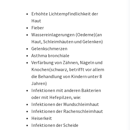
Erhöhte Lichtempfindlichkeit der
Haut
Fieber
Wassereinlagerungen (Oedeme)(an
Haut, Schleimhäuten und Gelenken)
Gelenkschmerzen
Asthma bronchiale
Verfärbung von Zähnen, Nägeln und
Knochen(schwarz, betrifft vor allem
die Behandlung von Kindern unter 8
Jahren)
Infektionen mit anderen Bakterien
oder mit Hefepilzen, wie:
Infektionen der Mundschleimhaut
Infektionen der Rachenschleimhaut
Heiserkeit
Infektionen der Scheide