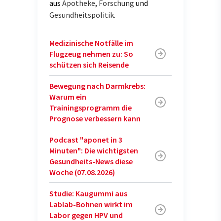
aus
Apotheke
,
Forschung
und
Gesundheitspolitik
.
Medizinische Notfälle im
Flugzeug nehmen zu: So
schützen sich Reisende
Bewegung nach Darmkrebs:
Warum ein
Trainingsprogramm die
Prognose verbessern kann
Podcast "aponet in 3
Minuten": Die wichtigsten
Gesundheits-News diese
Woche (07.08.2026)
Studie: Kaugummi aus
Lablab-Bohnen wirkt im
Labor gegen HPV und