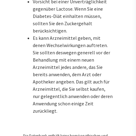
Vorsicht bei einer Unverträglichkeit
gegenüber Lactose. Wenn Sie eine
Diabetes-Diät einhalten müssen,
sollten Sie den Zuckergehalt
berücksichtigen.
Es kann Arzneimittel geben, mit
denen Wechselwirkungen auftreten.
Sie sollten deswegen generell vor der
Behandlung mit einem neuen
Arzneimittel jedes andere, das Sie
bereits anwenden, dem Arzt oder
Apotheker angeben. Das gilt auch für
Arzneimittel, die Sie selbst kaufen,
nur gelegentlich anwenden oder deren
Anwendung schon einige Zeit
zurückliegt.
Die Datenbank enthält keine homöopathischen und