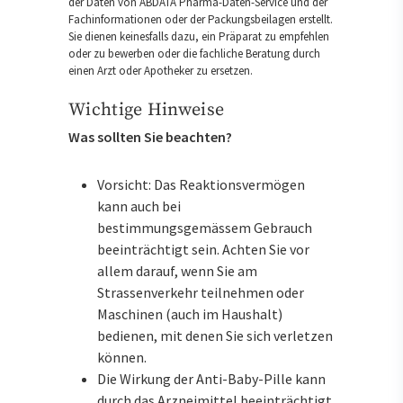
der Daten von ABDATA Pharma-Daten-Service und der
Fachinformationen oder der Packungsbeilagen erstellt.
Sie dienen keinesfalls dazu, ein Präparat zu empfehlen
oder zu bewerben oder die fachliche Beratung durch
einen Arzt oder Apotheker zu ersetzen.
Wichtige Hinweise
Was sollten Sie beachten?
Vorsicht: Das Reaktionsvermögen
kann auch bei
bestimmungsgemässem Gebrauch
beeinträchtigt sein. Achten Sie vor
allem darauf, wenn Sie am
Strassenverkehr teilnehmen oder
Maschinen (auch im Haushalt)
bedienen, mit denen Sie sich verletzen
können.
Die Wirkung der Anti-Baby-Pille kann
durch das Arzneimittel beeinträchtigt