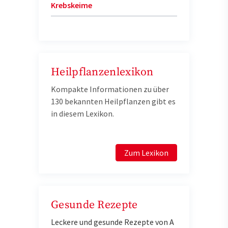
Krebskeime
Heilpflanzenlexikon
Kompakte Informationen zu über
130 bekannten Heilpflanzen gibt es
in diesem Lexikon.
Zum Lexikon
Gesunde Rezepte
Leckere und gesunde Rezepte von A