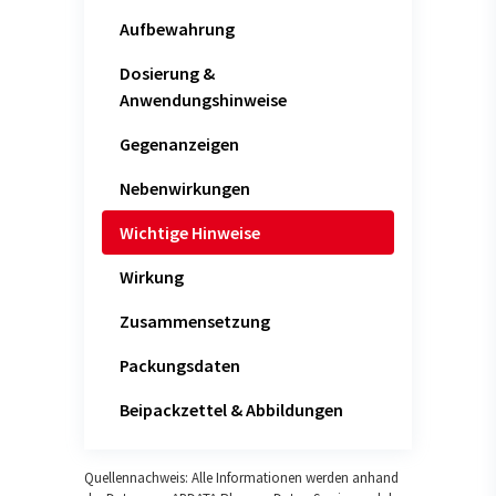
Aufbewahrung
Dosierung &
Anwendungshinweise
Gegenanzeigen
Nebenwirkungen
Wichtige Hinweise
Wirkung
Zusammensetzung
Packungsdaten
Beipackzettel & Abbildungen
Quellennachweis: Alle Informationen werden anhand