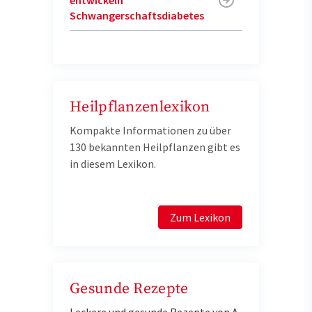
Schwangerschaftsdiabetes
Heilpflanzenlexikon
Kompakte Informationen zu über
130 bekannten Heilpflanzen gibt es
in diesem Lexikon.
Zum Lexikon
Gesunde Rezepte
Leckere und gesunde Rezepte von A