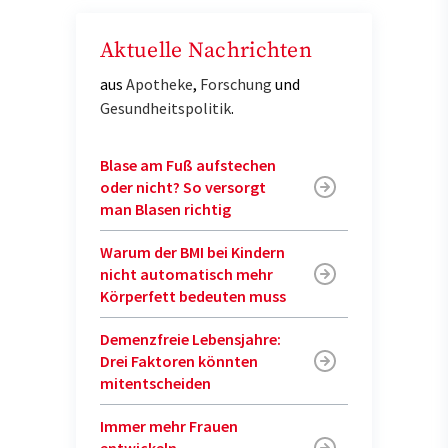
Aktuelle Nachrichten
aus
Apotheke
,
Forschung
und
Gesundheitspolitik
.
Blase am Fuß aufstechen
oder nicht? So versorgt
man Blasen richtig
Warum der BMI bei Kindern
nicht automatisch mehr
Körperfett bedeuten muss
Demenzfreie Lebensjahre:
Drei Faktoren könnten
mitentscheiden
Immer mehr Frauen
entwickeln