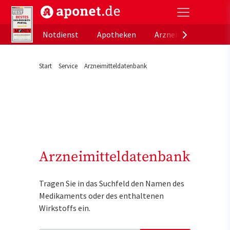
aponet.de - Das offizielle Gesundheitsportal der de
Notdienst
Apotheken
Arzneimitteldatenb
Start
Service
Arzneimitteldatenbank
Arzneimitteldatenbank
Tragen Sie in das Suchfeld den Namen des
Medikaments oder des enthaltenen
Wirkstoffs ein.