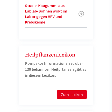
Studie: Kaugummi aus
Lablab-Bohnen wirkt im
Labor gegen HPV und
Krebskeime
Heilpflanzenlexikon
Kompakte Informationen zu über
130 bekannten Heilpflanzen gibt es
in diesem Lexikon.
Zum Lexikon