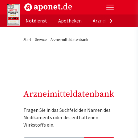
aponet.de - Das offizielle Gesundheitsportal der de
Notdienst
Apotheken
Arzneimitteldatenb
Start
Service
Arzneimitteldatenbank
Arzneimitteldatenbank
Tragen Sie in das Suchfeld den Namen des
Medikaments oder des enthaltenen
Wirkstoffs ein.