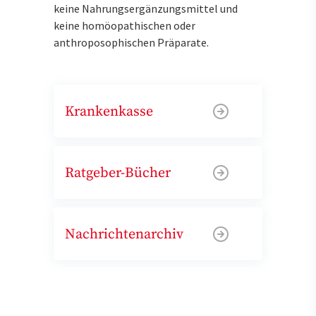
keine Nahrungsergänzungsmittel und
keine homöopathischen oder
anthroposophischen Präparate.
Krankenkasse
Ratgeber-Bücher
Nachrichtenarchiv