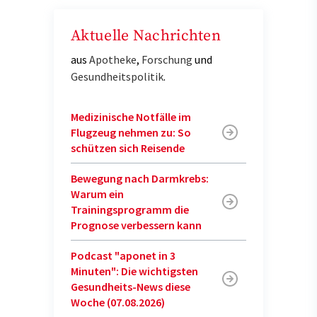
Aktuelle Nachrichten
aus
Apotheke
,
Forschung
und
Gesundheitspolitik
.
Medizinische Notfälle im
Flugzeug nehmen zu: So
schützen sich Reisende
Bewegung nach Darmkrebs:
Warum ein
Trainingsprogramm die
Prognose verbessern kann
Podcast "aponet in 3
Minuten": Die wichtigsten
Gesundheits-News diese
Woche (07.08.2026)