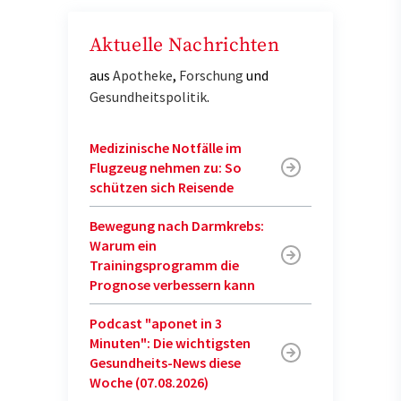
Aktuelle Nachrichten
aus
Apotheke
,
Forschung
und
Gesundheitspolitik
.
Medizinische Notfälle im
Flugzeug nehmen zu: So
schützen sich Reisende
Bewegung nach Darmkrebs:
Warum ein
Trainingsprogramm die
Prognose verbessern kann
Podcast "aponet in 3
Minuten": Die wichtigsten
Gesundheits-News diese
Woche (07.08.2026)