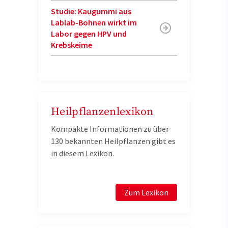
Studie: Kaugummi aus
Lablab-Bohnen wirkt im
Labor gegen HPV und
Krebskeime
Heilpflanzenlexikon
Kompakte Informationen zu über
130 bekannten Heilpflanzen gibt es
in diesem Lexikon.
Zum Lexikon