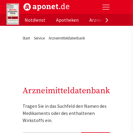
aponet.de - Das offizielle Gesundheitsportal der de
Notdienst
Apotheken
Arzneimitteldatenb
Start
Service
Arzneimitteldatenbank
Arzneimitteldatenbank
Tragen Sie in das Suchfeld den Namen des
Medikaments oder des enthaltenen
Wirkstoffs ein.