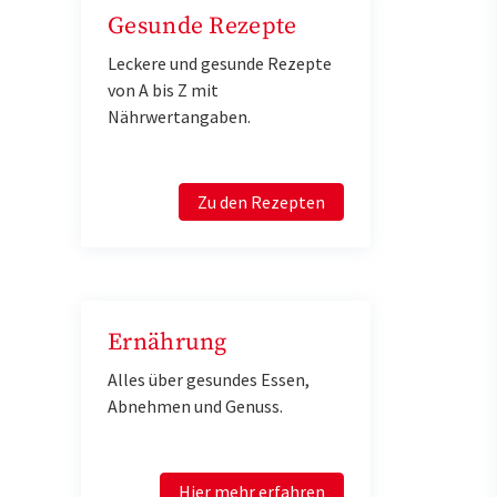
Gesunde Rezepte
Leckere und gesunde Rezepte
von A bis Z mit
Nährwertangaben.
Zu den Rezepten
Ernährung
Alles über gesundes Essen,
Abnehmen und Genuss.
Hier mehr erfahren