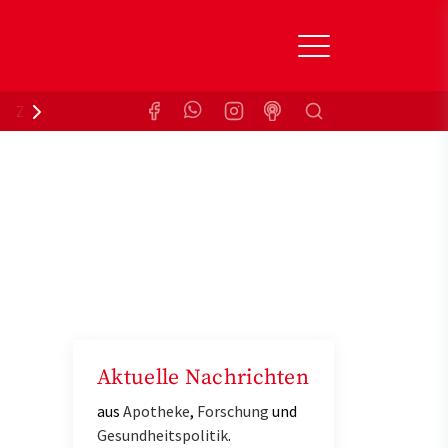
Suchen
Zuzahlungsbefreiung
Krankenkasse
Aktuelle Nachrichten
aus
Apotheke
,
Forschung
und
Gesundheitspolitik
.