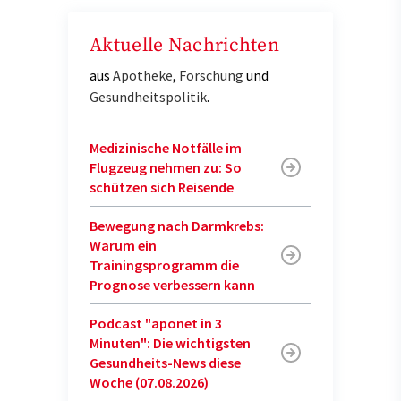
Aktuelle Nachrichten
aus
Apotheke
,
Forschung
und
Gesundheitspolitik
.
Medizinische Notfälle im
Flugzeug nehmen zu: So
schützen sich Reisende
Bewegung nach Darmkrebs:
Warum ein
Trainingsprogramm die
Prognose verbessern kann
Podcast "aponet in 3
Minuten": Die wichtigsten
Gesundheits-News diese
Woche (07.08.2026)