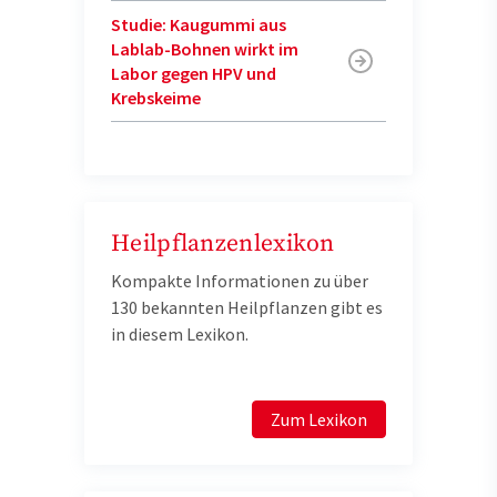
Studie: Kaugummi aus
Lablab-Bohnen wirkt im
Labor gegen HPV und
Krebskeime
Heilpflanzenlexikon
Kompakte Informationen zu über
130 bekannten Heilpflanzen gibt es
in diesem Lexikon.
Zum Lexikon