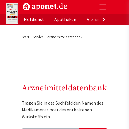
aponet.de - Das offizielle Gesundheitsportal der de
Notdienst
Apotheken
Arzneimitteldatenb
Start
Service
Arzneimitteldatenbank
Arzneimitteldatenbank
Tragen Sie in das Suchfeld den Namen des
Medikaments oder des enthaltenen
Wirkstoffs ein.