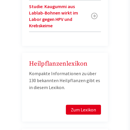
Studie: Kaugummi aus
Lablab-Bohnen wirkt im
Labor gegen HPV und
Krebskeime
Heilpflanzenlexikon
Kompakte Informationen zu über
130 bekannten Heilpflanzen gibt es
in diesem Lexikon.
Zum Lexikon