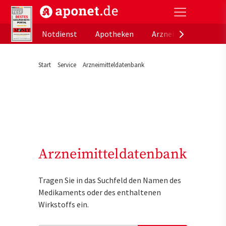
aponet.de - Das offizielle Gesundheitsportal der de
Notdienst
Apotheken
Arzneimitteldatenb
Start
Service
Arzneimitteldatenbank
Arzneimitteldatenbank
Tragen Sie in das Suchfeld den Namen des
Medikaments oder des enthaltenen
Wirkstoffs ein.