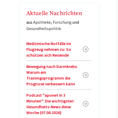
Aktuelle Nachrichten
aus
Apotheke
,
Forschung
und
Gesundheitspolitik
.
Medizinische Notfälle im
Flugzeug nehmen zu: So
schützen sich Reisende
Bewegung nach Darmkrebs:
Warum ein
Trainingsprogramm die
Prognose verbessern kann
Podcast "aponet in 3
Minuten": Die wichtigsten
Gesundheits-News diese
Woche (07.08.2026)