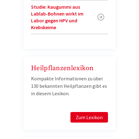
Studie: Kaugummi aus
Lablab-Bohnen wirkt im
Labor gegen HPV und
Krebskeime
Heilpflanzenlexikon
Kompakte Informationen zu über
130 bekannten Heilpflanzen gibt es
in diesem Lexikon.
Zum Lexikon