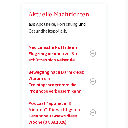
Aktuelle Nachrichten
aus
Apotheke
,
Forschung
und
Gesundheitspolitik
.
Medizinische Notfälle im
Flugzeug nehmen zu: So
schützen sich Reisende
Bewegung nach Darmkrebs:
Warum ein
Trainingsprogramm die
Prognose verbessern kann
Podcast "aponet in 3
Minuten": Die wichtigsten
Gesundheits-News diese
Woche (07.08.2026)