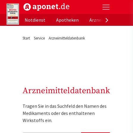
aponet.de - Das offizielle Gesundheitsportal der de
Notdienst
Apotheken
Arzneimitteldatenb
Start
Service
Arzneimitteldatenbank
Arzneimitteldatenbank
Tragen Sie in das Suchfeld den Namen des
Medikaments oder des enthaltenen
Wirkstoffs ein.