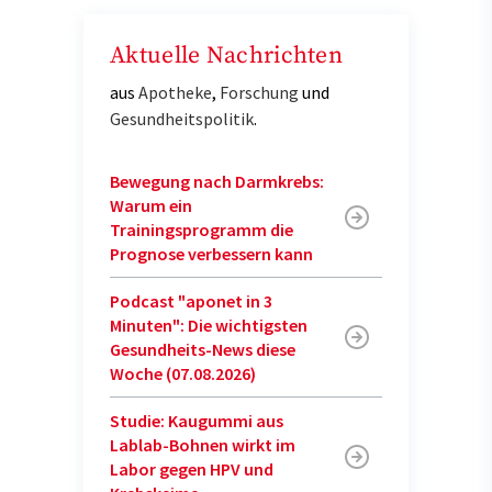
Aktuelle Nachrichten
aus
Apotheke
,
Forschung
und
Gesundheitspolitik
.
Bewegung nach Darmkrebs:
Warum ein
Trainingsprogramm die
Prognose verbessern kann
Podcast "aponet in 3
Minuten": Die wichtigsten
Gesundheits-News diese
Woche (07.08.2026)
Studie: Kaugummi aus
Lablab-Bohnen wirkt im
Labor gegen HPV und