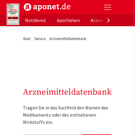
aponet.de - Das offizielle Gesundheitsportal der de
Notdienst
Apotheken
Arzneimitteldatenb
Start
Service
Arzneimitteldatenbank
Arzneimitteldatenbank
Tragen Sie in das Suchfeld den Namen des
Medikaments oder des enthaltenen
Wirkstoffs ein.