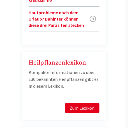
Krebskeime
Hautprobleme nach dem
Urlaub? Dahinter können
diese drei Parasiten stecken
Heilpflanzenlexikon
Kompakte Informationen zu über
130 bekannten Heilpflanzen gibt es
in diesem Lexikon.
Zum Lexikon