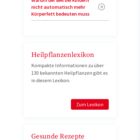
nicht automatisch mehr
Körperfett bedeuten muss
Heilpflanzenlexikon
Kompakte Informationen zu über
130 bekannten Heilpflanzen gibt es
in diesem Lexikon.
Zum Lexikon
Gesunde Rezepte