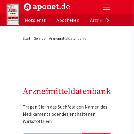
aponet.de - Das offizielle Gesundheitsportal der de
Notdienst
Apotheken
Arzneimitteldatenb
Start
Service
Arzneimitteldatenbank
Arzneimitteldatenbank
Tragen Sie in das Suchfeld den Namen des
Medikaments oder des enthaltenen
Wirkstoffs ein.