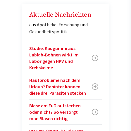
Aktuelle Nachrichten
aus
Apotheke
,
Forschung
und
Gesundheitspolitik
.
Studie: Kaugummi aus
Lablab-Bohnen wirkt im
Labor gegen HPV und
Krebskeime
Hautprobleme nach dem
Urlaub? Dahinter können
diese drei Parasiten stecken
Blase am Fuß aufstechen
oder nicht? So versorgt
man Blasen richtig
Warum der BMI bei Kindern