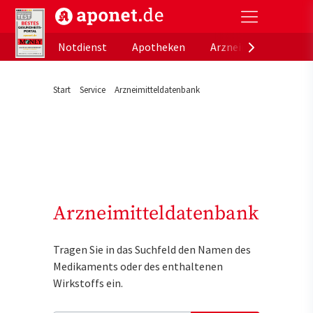
aponet.de - Das offizielle Gesundheitsportal der de
Notdienst
Apotheken
Arzneimitteldatenb
Start
Service
Arzneimitteldatenbank
Arzneimitteldatenbank
Tragen Sie in das Suchfeld den Namen des
Medikaments oder des enthaltenen
Wirkstoffs ein.