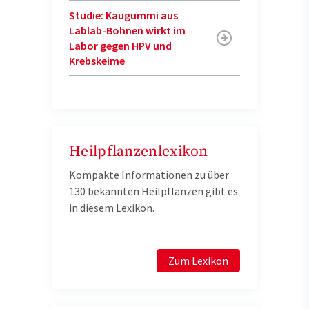
Studie: Kaugummi aus
Lablab-Bohnen wirkt im
Labor gegen HPV und
Krebskeime
Heilpflanzenlexikon
Kompakte Informationen zu über
130 bekannten Heilpflanzen gibt es
in diesem Lexikon.
Zum Lexikon