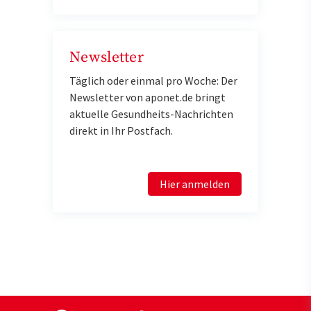
Newsletter
Täglich oder einmal pro Woche: Der
Newsletter von aponet.de bringt
aktuelle Gesundheits-Nachrichten
direkt in Ihr Postfach.
Hier anmelden