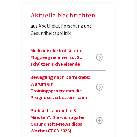
Aktuelle Nachrichten
aus
Apotheke
,
Forschung
und
Gesundheitspolitik
.
Medizinische Notfälle im
Flugzeug nehmen zu: So
schützen sich Reisende
Bewegung nach Darmkrebs:
Warum ein
Trainingsprogramm die
Prognose verbessern kann
Podcast "aponet in 3
Minuten": Die wichtigsten
Gesundheits-News diese
Woche (07.08.2026)