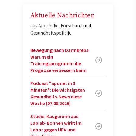
Aktuelle Nachrichten
aus
Apotheke
,
Forschung
und
Gesundheitspolitik
.
Bewegung nach Darmkrebs:
Warum ein
Trainingsprogramm die
Prognose verbessern kann
Podcast "aponet in 3
Minuten": Die wichtigsten
Gesundheits-News diese
Woche (07.08.2026)
Studie: Kaugummi aus
Lablab-Bohnen wirkt im
Labor gegen HPV und