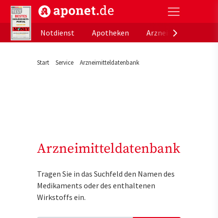
aponet.de - Das offizielle Gesundheitsportal der de
Notdienst
Apotheken
Arzneimitteldatenb
Start
Service
Arzneimitteldatenbank
Arzneimitteldatenbank
Tragen Sie in das Suchfeld den Namen des
Medikaments oder des enthaltenen
Wirkstoffs ein.