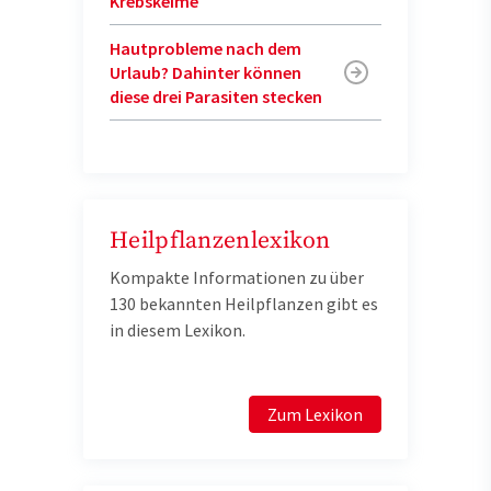
Krebskeime
Hautprobleme nach dem
Urlaub? Dahinter können
diese drei Parasiten stecken
Heilpflanzenlexikon
Kompakte Informationen zu über
130 bekannten Heilpflanzen gibt es
in diesem Lexikon.
Zum Lexikon