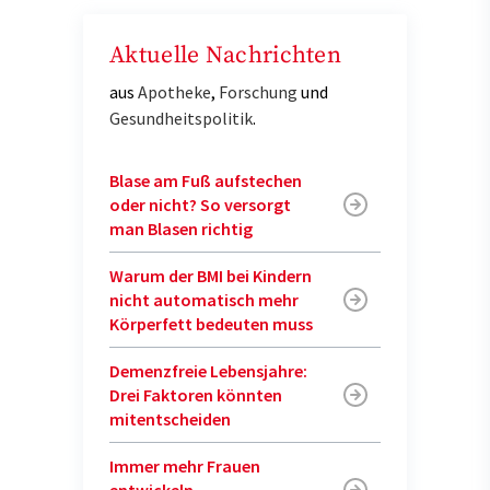
Aktuelle Nachrichten
aus
Apotheke
,
Forschung
und
Gesundheitspolitik
.
Blase am Fuß aufstechen
oder nicht? So versorgt
man Blasen richtig
Warum der BMI bei Kindern
nicht automatisch mehr
Körperfett bedeuten muss
Demenzfreie Lebensjahre:
Drei Faktoren könnten
mitentscheiden
Immer mehr Frauen
entwickeln