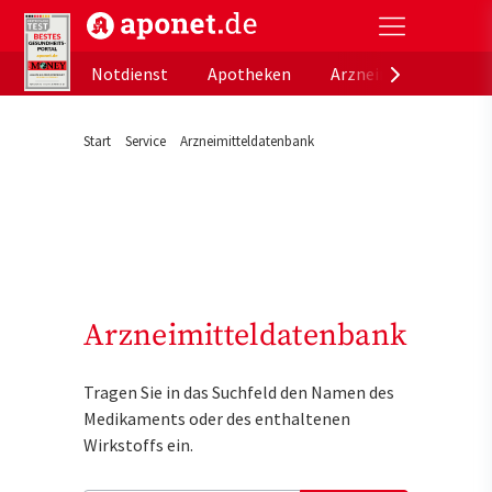
aponet.de - Das offizielle Gesundheitsportal der de
Notdienst
Apotheken
Arzneimitteldatenb
Start
Service
Arzneimitteldatenbank
Arzneimitteldatenbank
Tragen Sie in das Suchfeld den Namen des
Medikaments oder des enthaltenen
Wirkstoffs ein.