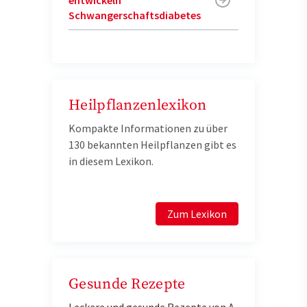
Schwangerschaftsdiabetes
Heilpflanzenlexikon
Kompakte Informationen zu über
130 bekannten Heilpflanzen gibt es
in diesem Lexikon.
Zum Lexikon
Gesunde Rezepte
Leckere und gesunde Rezepte von A