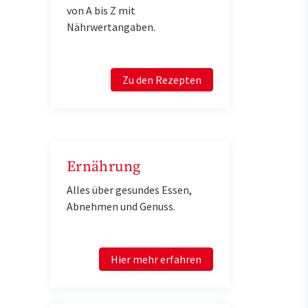
von A bis Z mit
Nährwertangaben.
Zu den Rezepten
Ernährung
Alles über gesundes Essen,
Abnehmen und Genuss.
Hier mehr erfahren