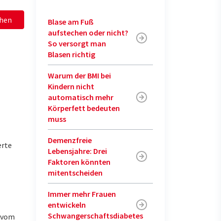
hen
Blase am Fuß
aufstechen oder nicht?
So versorgt man
Blasen richtig
Warum der BMI bei
Kindern nicht
automatisch mehr
Körperfett bedeuten
muss
Demenzfreie
erte
Lebensjahre: Drei
Faktoren könnten
mitentscheiden
Immer mehr Frauen
entwickeln
Schwangerschaftsdiabetes
u vom