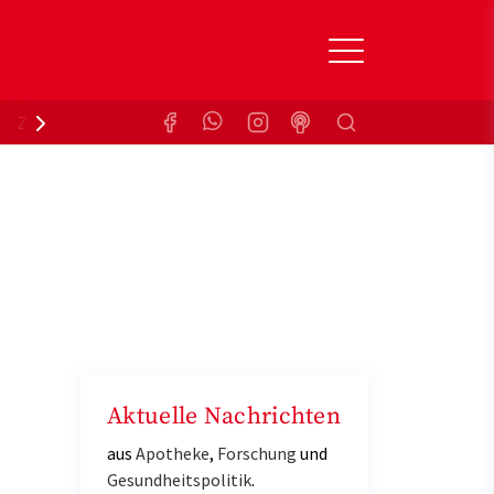
Suchen
Zuzahlungsbefreiung
Krankenkasse
Aktuelle Nachrichten
aus
Apotheke
,
Forschung
und
Gesundheitspolitik
.