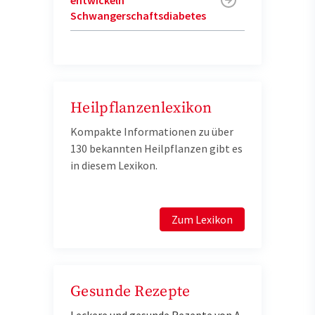
Schwangerschaftsdiabetes
Heilpflanzenlexikon
Kompakte Informationen zu über
130 bekannten Heilpflanzen gibt es
in diesem Lexikon.
Zum Lexikon
Gesunde Rezepte
Leckere und gesunde Rezepte von A