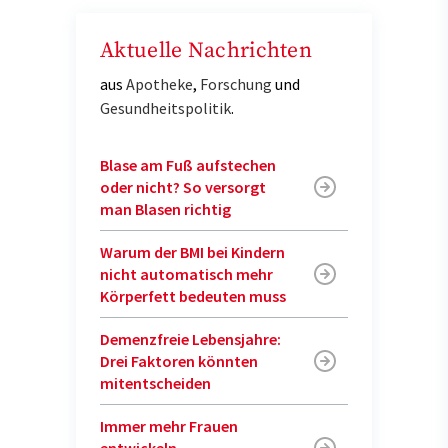
Aktuelle Nachrichten
aus
Apotheke
,
Forschung
und
Gesundheitspolitik
.
Blase am Fuß aufstechen
oder nicht? So versorgt
man Blasen richtig
Warum der BMI bei Kindern
nicht automatisch mehr
Körperfett bedeuten muss
Demenzfreie Lebensjahre:
Drei Faktoren könnten
mitentscheiden
Immer mehr Frauen
entwickeln