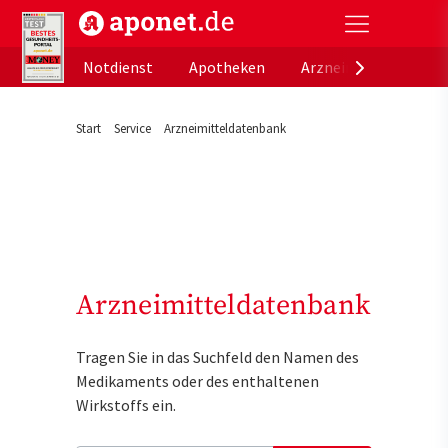
aponet.de - Das offizielle Gesundheitsportal der de
Notdienst
Apotheken
Arzneimitteldatenb
Start
Service
Arzneimitteldatenbank
Arzneimitteldatenbank
Tragen Sie in das Suchfeld den Namen des
Medikaments oder des enthaltenen
Wirkstoffs ein.