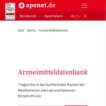
aponet.de - Das offizielle Gesundheitsportal der de
Notdienst
Apotheken
Arzneimitteldatenb
Start
Service
Arzneimitteldatenbank
Arzneimitteldatenbank
Tragen Sie in das Suchfeld den Namen des
Medikaments oder des enthaltenen
Wirkstoffs ein.