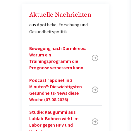
Aktuelle Nachrichten
aus
Apotheke
,
Forschung
und
Gesundheitspolitik
.
Bewegung nach Darmkrebs:
Warum ein
Trainingsprogramm die
Prognose verbessern kann
Podcast "aponet in 3
Minuten": Die wichtigsten
Gesundheits-News diese
Woche (07.08.2026)
Studie: Kaugummi aus
Lablab-Bohnen wirkt im
Labor gegen HPV und