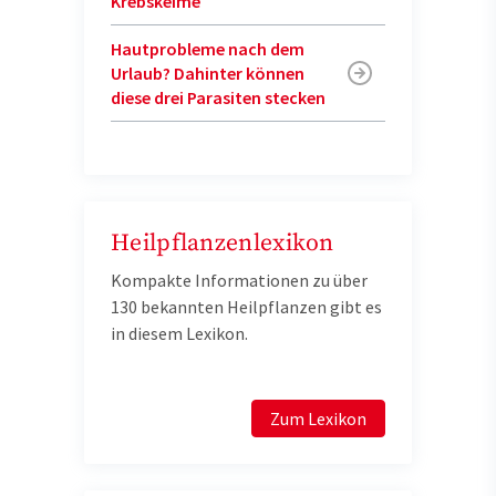
Krebskeime
Hautprobleme nach dem
Urlaub? Dahinter können
diese drei Parasiten stecken
Heilpflanzenlexikon
Kompakte Informationen zu über
130 bekannten Heilpflanzen gibt es
in diesem Lexikon.
Zum Lexikon