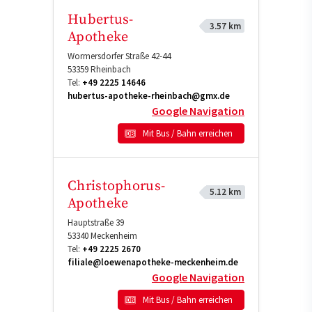
Hubertus-
3.57 km
Apotheke
Wormersdorfer Straße 42-44
53359
Rheinbach
Tel:
+49 2225 14646
hubertus-apotheke-rheinbach@gmx.de
Google Navigation
Mit Bus / Bahn erreichen
Christophorus-
5.12 km
Apotheke
Hauptstraße 39
53340
Meckenheim
Tel:
+49 2225 2670
filiale@loewenapotheke-meckenheim.de
Google Navigation
Mit Bus / Bahn erreichen