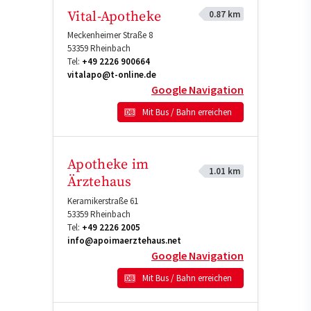
0.87 km
Vital-Apotheke
Meckenheimer Straße 8
53359
Rheinbach
Tel:
+49 2226 900664
vitalapo@t-online.de
Google Navigation
Mit Bus / Bahn erreichen
Apotheke im
1.01 km
Ärztehaus
Keramikerstraße 61
53359
Rheinbach
Tel:
+49 2226 2005
info@apoimaerztehaus.net
Google Navigation
Mit Bus / Bahn erreichen