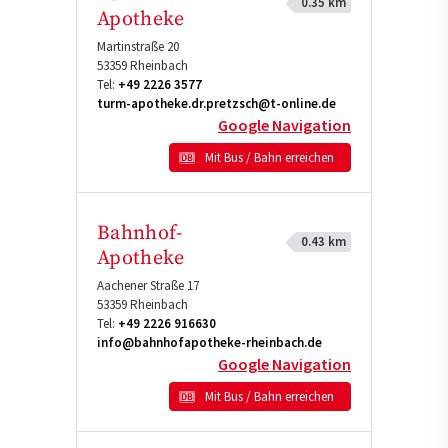
0.35 km
Apotheke
Martinstraße 20
53359
Rheinbach
Tel:
+49 2226 3577
turm-apotheke.dr.pretzsch@t-online.de
Google Navigation
Mit Bus / Bahn erreichen
Bahnhof-
0.43 km
Apotheke
Aachener Straße 17
53359
Rheinbach
Tel:
+49 2226 916630
info@bahnhofapotheke-rheinbach.de
Google Navigation
Mit Bus / Bahn erreichen