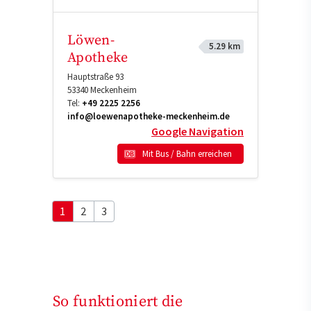
Löwen-
5.29 km
Apotheke
Hauptstraße 93
53340
Meckenheim
Tel:
+49 2225 2256
info@loewenapotheke-meckenheim.de
Google Navigation
Mit Bus / Bahn erreichen
1
2
3
So funktioniert die