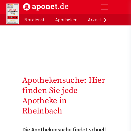
aponet.de - Das offizielle Gesundheitsportal der de
Notdienst
Apotheken
Arzneimitteldatenb
Apothekensuche: Hier
finden Sie jede
Apotheke in
Rheinbach
Die Apothekensuche findet schnell