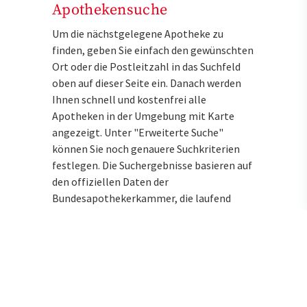
Apothekensuche
Um die nächstgelegene Apotheke zu
finden, geben Sie einfach den gewünschten
Ort oder die Postleitzahl in das Suchfeld
oben auf dieser Seite ein. Danach werden
Ihnen schnell und kostenfrei alle
Apotheken in der Umgebung mit Karte
angezeigt. Unter "Erweiterte Suche"
können Sie noch genauere Suchkriterien
festlegen. Die Suchergebnisse basieren auf
den offiziellen Daten der
Bundesapothekerkammer, die laufend
aktualisiert werden.
Alle Entfernungsangaben beziehen sich
auf die Luftlinie. Folglich muss die zuerst
genannte Apotheke im Notdienst nicht die
verkehrsgünstigste sein.