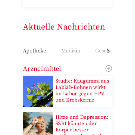
Aktuelle Nachrichten
Apotheke
Medizin
Gesellschaft
Arzneimittel
Studie: Kaugummi aus
Lablab-Bohnen wirkt
im Labor gegen HPV
und Krebskeime
Hitze und Depression:
SSRI könnten den
Körper besser