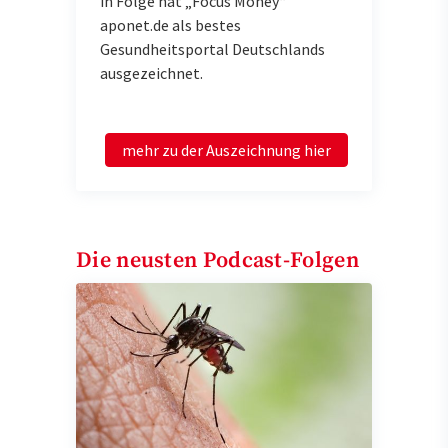
in Folge hat „Focus Money“
aponet.de als bestes
Gesundheitsportal Deutschlands
ausgezeichnet.
mehr zu der Auszeichnung hier
Die neusten Podcast-Folgen