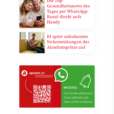
Die Top-
Gesundheitsnews des
Tages per WhatsApp-
Kanal direkt aufs
Handy
KI spürt unbekannte
Nebenwirkungen der
Abnehmspritze auf