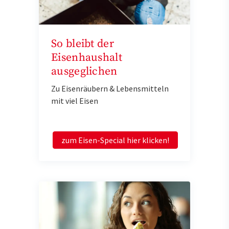
So bleibt der
Eisenhaushalt
ausgeglichen
Zu Eisenräubern & Lebensmitteln
mit viel Eisen
zum Eisen-Special hier klicken!