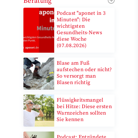
Beratung
Podcast "aponet in 3
Minuten": Die
wichtigsten
Gesundheits-News
diese Woche
(07.08.2026)
Blase am Fuß
aufstechen oder nicht?
So versorgt man
Blasen richtig
Flüssigkeitsmangel
bei Hitze: Diese ersten
Warnzeichen sollten
Sie kennen
Podcast: Entzündete