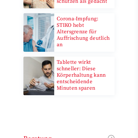
schützen als gedacht
Corona-Impfung:
STIKO hebt
Altersgrenze für
Auffrischung deutlich
an
Tablette wirkt
schneller: Diese
Körperhaltung kann
entscheidende
Minuten sparen