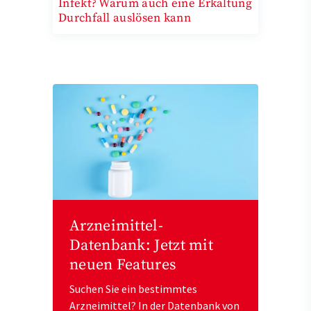
Infekt? Warum auch eine Erkältung
Durchfall auslösen kann
Arzneimittel-
Datenbank: Jetzt mit
neuen Features
Suchen Sie ein bestimmtes
Arzneimittel? In der Datenbank von