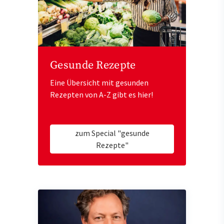
Gesunde Rezepte
Eine Übersicht mit gesunden
Rezepten von A-Z gibt es hier!
zum Special "gesunde
Rezepte"