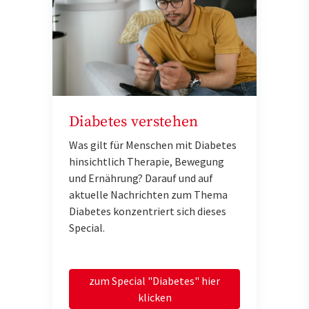
und möchte die externen Inhalte laden.
Mehr Informationen finden Sie in der
Datenschutzerklärung
.
Externen Inhalten zustimmen
und laden
Diabetes verstehen
Was gilt für Menschen mit Diabetes
hinsichtlich Therapie, Bewegung
und Ernährung? Darauf und auf
aktuelle Nachrichten zum Thema
Diabetes konzentriert sich dieses
Special.
zum Special "Diabetes" hier
klicken