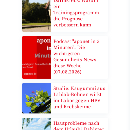
Darmkrebs: Warum
ein
Trainingsprogramm
die Prognose
verbessern kann
Podcast "aponet in 3
Minuten": Die
wichtigsten
Gesundheits-News
diese Woche
(07.08.2026)
Studie: Kaugummi aus
Lablab-Bohnen wirkt
im Labor gegen HPV
und Krebskeime
Hautprobleme nach
dem Urlaub? Dahinter