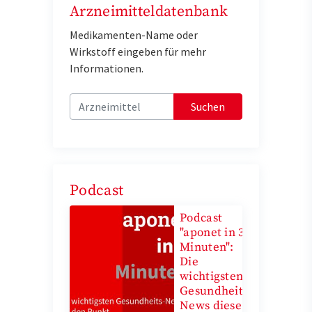
Arzneimitteldatenbank
Medikamenten-Name oder
Wirkstoff eingeben für mehr
Informationen.
Suchen
Podcast
Podcast
"aponet in 3
Minuten":
Die
wichtigsten
Gesundheits-
News diese