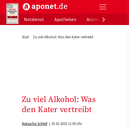
aponet.de - Das offizielle Gesundheitsportal der de
Notdienst
Apotheken
Arzneimitteldatenb
Start
Zu viel Alkohol: Was den Kater vertreibt
Zu viel Alkohol: Was
den Kater vertreibt
Natascha Schleif
| 01.01.2025 11:00 Uhr