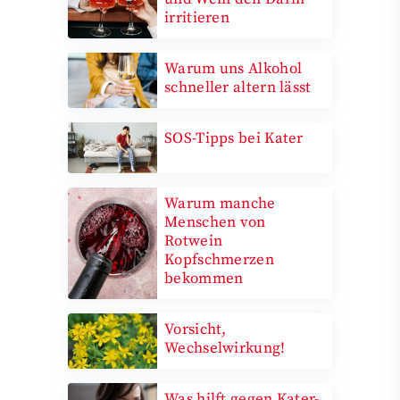
irritieren
Warum uns Alkohol
schneller altern lässt
SOS-Tipps bei Kater
Warum manche
Menschen von
Rotwein
Kopfschmerzen
bekommen
Vorsicht,
Wechselwirkung!
Was hilft gegen Kater-