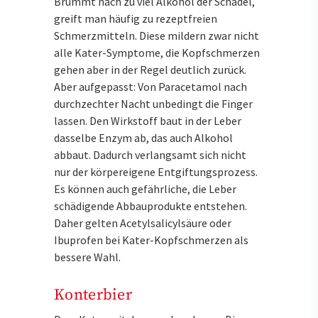
Brummt nach zu viel Alkohol der Schädel,
greift man häufig zu rezeptfreien
Schmerzmitteln. Diese mildern zwar nicht
alle Kater-Symptome, die Kopfschmerzen
gehen aber in der Regel deutlich zurück.
Aber aufgepasst: Von Paracetamol nach
durchzechter Nacht unbedingt die Finger
lassen. Den Wirkstoff baut in der Leber
dasselbe Enzym ab, das auch Alkohol
abbaut. Dadurch verlangsamt sich nicht
nur der körpereigene Entgiftungsprozess.
Es können auch gefährliche, die Leber
schädigende Abbauprodukte entstehen.
Daher gelten Acetylsalicylsäure oder
Ibuprofen bei Kater-Kopfschmerzen als
bessere Wahl.
Konterbier