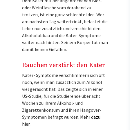
Dem Kater mit der angebrochenen Bier-
oder Weinflasche vom Vorabend zu
trotzen, ist eine ganz schlechte Idee. Wer
am nächsten Tag weitertrinkt, belastet die
Leber nur zusätzlich und verschiebt den
Alkoholabbau und die Kater-Symptome
weiter nach hinten. Seinem Körper tut man
damit keinen Gefallen.
Rauchen verstärkt den Kater
Kater- Symptome verschlimmern sich oft
noch, wenn man zusätzlich zum Alkohol
viel geraucht hat. Das zeigte sich in einer
US-Studie, für die Studierende über acht
Wochen zu ihrem Alkohol- und
Zigarettenkonsum und ihren Hangover-
Symptomen befragt wurden.
Mehr dazu
hier
.