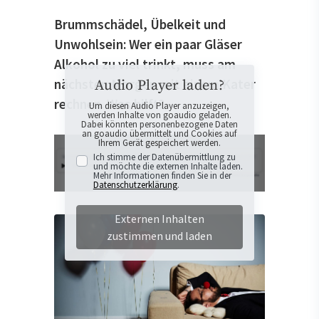
Brummschädel, Übelkeit und
Unwohlsein: Wer ein paar Gläser
Alkohol zu viel trinkt, muss am
nächsten Morgen mit einem Kater
Audio Player laden?
rechnen. Was hilft?
Um diesen Audio Player anzuzeigen,
werden Inhalte von goaudio geladen.
Dabei könnten personenbezogene Daten
an goaudio übermittelt und Cookies auf
Ihrem Gerät gespeichert werden.
Ich stimme der Datenübermittlung zu
und möchte die externen Inhalte laden.
Mehr Informationen finden Sie in der
Datenschutzerklärung
.
Externen Inhalten
zustimmen und laden