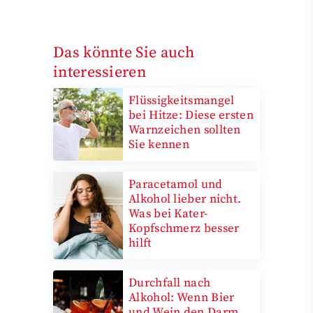
Das könnte Sie auch
interessieren
Flüssigkeitsmangel
bei Hitze: Diese ersten
Warnzeichen sollten
Sie kennen
Paracetamol und
Alkohol lieber nicht.
Was bei Kater-
Kopfschmerz besser
hilft
Durchfall nach
Alkohol: Wenn Bier
und Wein den Darm