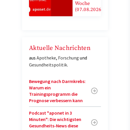
Woche
(07.08.2026)
Aktuelle Nachrichten
aus
Apotheke
,
Forschung
und
Gesundheitspolitik
.
Bewegung nach Darmkrebs:
Warum ein
Trainingsprogramm die
Prognose verbessern kann
Podcast "aponet in 3
Minuten": Die wichtigsten
Gesundheits-News diese