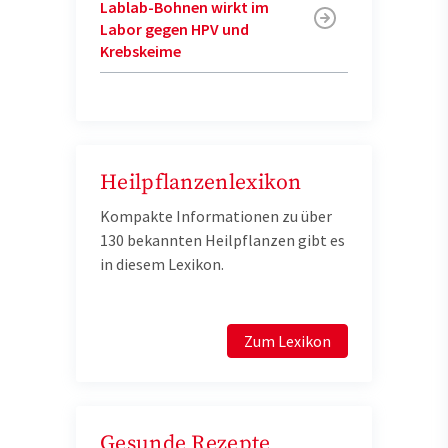
Lablab-Bohnen wirkt im
Labor gegen HPV und
Krebskeime
Heilpflanzenlexikon
Kompakte Informationen zu über
130 bekannten Heilpflanzen gibt es
in diesem Lexikon.
Zum Lexikon
Gesunde Rezepte