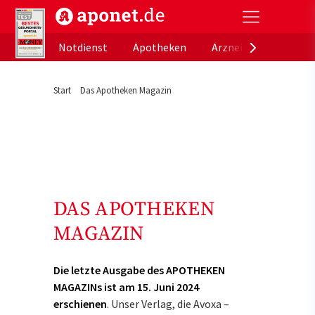
aponet.de - Das offizielle Gesundheitsportal der de
Notdienst
Apotheken
Arzneimitteldatenb
Start
Das Apotheken Magazin
DAS APOTHEKEN
MAGAZIN
Die letzte Ausgabe des APOTHEKEN
MAGAZINs ist am 15. Juni 2024
erschienen
. Unser Verlag, die Avoxa –