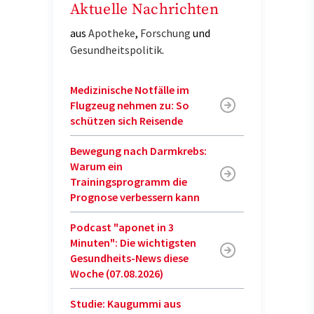
Aktuelle Nachrichten
aus
Apotheke
,
Forschung
und
Gesundheitspolitik
.
Medizinische Notfälle im
Flugzeug nehmen zu: So
schützen sich Reisende
Bewegung nach Darmkrebs:
Warum ein
Trainingsprogramm die
Prognose verbessern kann
Podcast "aponet in 3
Minuten": Die wichtigsten
Gesundheits-News diese
Woche (07.08.2026)
Studie: Kaugummi aus