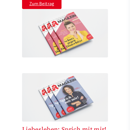
Zum Beitrag
Liebesleben: Sprich mit mir!