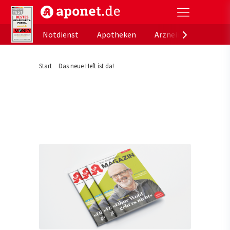
aponet.de - Das offizielle Gesundheitsportal der de
Notdienst
Apotheken
Arzneimitteldatenb
Start
Das neue Heft ist da!