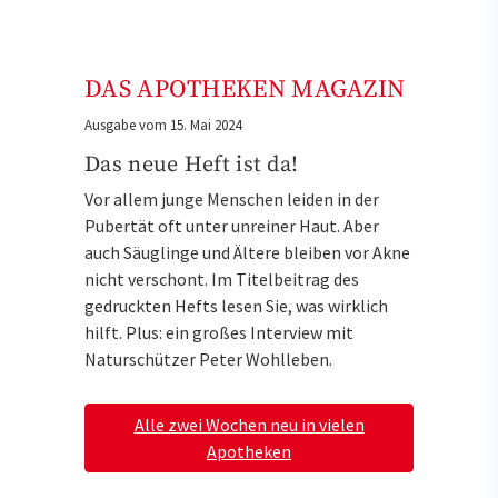
DAS APOTHEKEN MAGAZIN
Ausgabe vom 15. Mai 2024
Das neue Heft ist da!
Vor allem junge Menschen leiden in der
Pubertät oft unter unreiner Haut. Aber
auch Säuglinge und Ältere bleiben vor Akne
nicht verschont. Im Titelbeitrag des
gedruckten Hefts lesen Sie, was wirklich
hilft. Plus: ein großes Interview mit
Naturschützer Peter Wohlleben.
Alle zwei Wochen neu in vielen
Apotheken