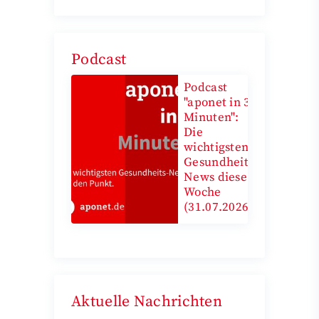
Podcast
Podcast
"aponet in 3
Minuten":
Die
wichtigsten
Gesundheits-
News diese
Woche
(31.07.2026)
Aktuelle Nachrichten