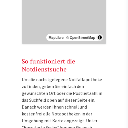
MapLibre
|
© OpenStreetMap
So funktioniert die
Notdienstsuche
Um die nächstgelegene Notfallapotheke
zu finden, geben Sie einfach den
gewünschten Ort oder die Postleitzahl in
das Suchfeld oben auf dieser Seite ein.
Danach werden Ihnen schnell und
kostenfrei alle Notapotheken in der
Umgebung mit Karte angezeigt. Unter
"Erweiterte Suche" können Sie noch