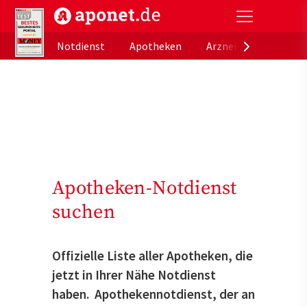
aponet.de - Das offizielle Gesundheitsportal der de
Notdienst
Apotheken
Arzneimitteldatenb
Apotheken-Notdienst
suchen
Offizielle Liste aller Apotheken, die
jetzt in Ihrer Nähe Notdienst
haben. Apothekennotdienst, der an