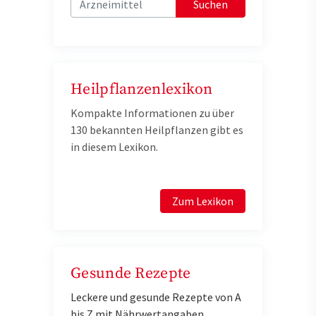
Suchen
Heilpflanzenlexikon
Kompakte Informationen zu über
130 bekannten Heilpflanzen gibt es
in diesem Lexikon.
Zum Lexikon
Gesunde Rezepte
Leckere und gesunde Rezepte von A
bis Z mit Nährwertangaben.