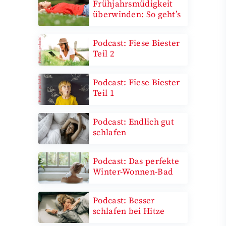
Frühjahrsmüdigkeit
überwinden: So geht’s
Podcast: Fiese Biester
Teil 2
Podcast: Fiese Biester
Teil 1
Podcast: Endlich gut
schlafen
Podcast: Das perfekte
Winter-Wonnen-Bad
Podcast: Besser
schlafen bei Hitze