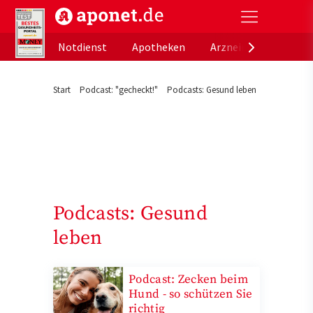
aponet.de - Das offizielle Gesundheitsportal der de
Notdienst
Apotheken
Arzneimitteldatenb
Start
Podcast: "gecheckt!"
Podcasts: Gesund leben
Podcasts: Gesund
leben
Podcast: Zecken beim
Hund - so schützen Sie
richtig