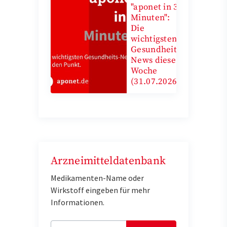
"aponet in 3
Minuten":
Die
wichtigsten
Gesundheits-
News diese
Woche
(31.07.2026)
Arzneimitteldatenbank
Medikamenten-Name oder
Wirkstoff eingeben für mehr
Informationen.