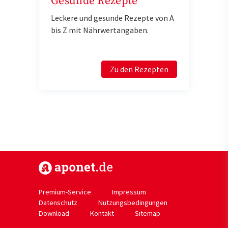
Gesunde Rezepte
Leckere und gesunde Rezepte von A
bis Z mit Nährwertangaben.
Zu den Rezepten
https://www.aponet.de
Premium-Service
Impressum
Datenschutz
Nutzungsbedingungen
Download
Kontakt
Sitemap