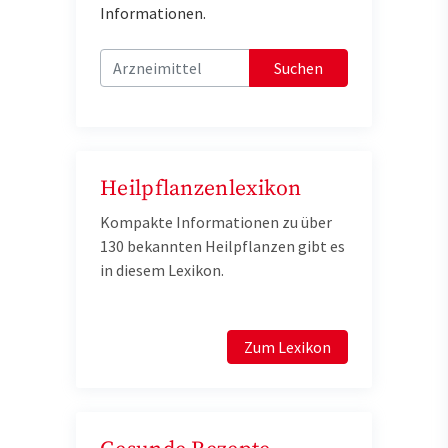
Informationen.
Suchen
Heilpflanzenlexikon
Kompakte Informationen zu über
130 bekannten Heilpflanzen gibt es
in diesem Lexikon.
Zum Lexikon