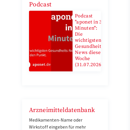
Podcast
Podcast
"aponet in 3
Minuten":
Die
wichtigsten
Gesundheits-
News diese
Woche
(31.07.2026)
Arzneimitteldatenbank
Medikamenten-Name oder
Wirkstoff eingeben für mehr