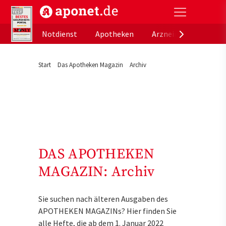
aponet.de - Das offizielle Gesundheitsportal der de
Notdienst
Apotheken
Arzneimitteldatenb
Start
Das Apotheken Magazin
Archiv
DAS APOTHEKEN
MAGAZIN: Archiv
Sie suchen nach älteren Ausgaben des
APOTHEKEN MAGAZINs? Hier finden Sie
alle Hefte, die ab dem 1. Januar 2022