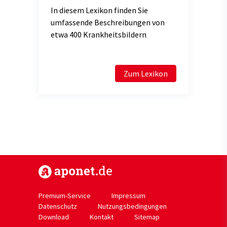
In diesem Lexikon finden Sie
umfassende Beschreibungen von
etwa 400 Krankheitsbildern
Zum Lexikon
https://www.aponet.de
Premium-Service
Impressum
Datenschutz
Nutzungsbedingungen
Download
Kontakt
Sitemap