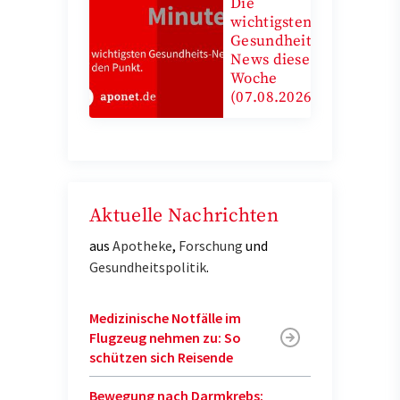
Die
wichtigsten
Gesundheits-
News diese
Woche
(07.08.2026)
Aktuelle Nachrichten
aus
Apotheke
,
Forschung
und
Gesundheitspolitik
.
Medizinische Notfälle im
Flugzeug nehmen zu: So
schützen sich Reisende
Bewegung nach Darmkrebs: