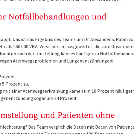
hr Notfallbehandlungen und
ppt. Das ist das Ergebnis des Teams um Dr. Alexander S. Rabin vo
mehr als 260.000 VHA-Versicherten ausgewertet, die vom Dosieraero
 Monaten nach der Umstellung kam es häufiger zu Notfallbehandl
m wegen Atemwegsproblemen und Lungenentzündungen:
Prozent,
 5 Prozent zu,
mit einer Atemwegserkrankung kamen um 10 Prozent häufiger 
ungenentzündung sogar um 24 Prozent
Umstellung und Patienten ohne
chlechterung? Das Team verglich die Daten mit Daten von Patiente