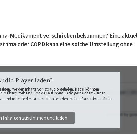
thma-Medikament verschrieben bekommen? Eine aktuel
Asthma oder COPD kann eine solche Umstellung ohne
Audio Player laden?
zeigen, werden Inhalte von goaudio geladen. Dabei könnten
o übermittelt und Cookies auf Ihrem Gerät gespeichert werden.
zu und möchte die externen Inhalte laden. Mehr Informationen finden
n Inhalten zustimmen und laden