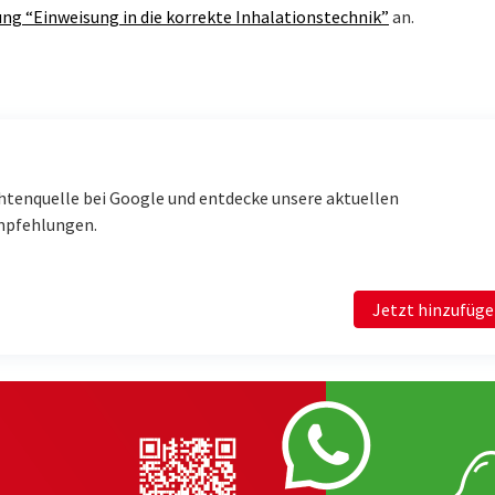
ng “Einweisung in die korrekte Inhalationstechnik”
an.
htenquelle bei Google und entdecke unsere aktuellen
mpfehlungen.
Jetzt hinzufüg