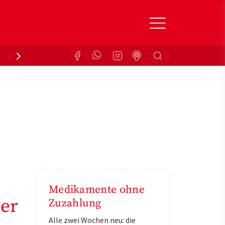
Suchen
Zuzahlungsbefreiung
Krankenkasse
Medikamente ohne
ser
Zuzahlung
Alle zwei Wochen neu: die