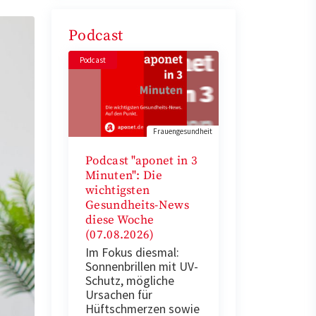
Podcast
Podcast
Frauengesundheit
Podcast "aponet in 3
Minuten": Die
wichtigsten
Gesundheits-News
diese Woche
(07.08.2026)
Im Fokus diesmal:
Sonnenbrillen mit UV-
Schutz, mögliche
Ursachen für
Hüftschmerzen sowie