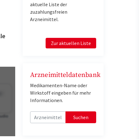
aktuelle Liste der
zuzahlungsfreien
Arzneimittel.
le
Zur aktuellen Liste
Arzneimitteldatenbank
Medikamenten-Name oder
Wirkstoff eingeben für mehr
Informationen.
Suchen