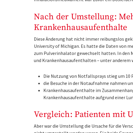
Nach der Umstellung: Me
Krankenhausaufenthalte
Diese Änderung hat nicht immer reibungslos gekla
University of Michigan. Es hatte die Daten von 
zum Pulverinhalator gewechselt hatten. In den
und Krankenhausaufenthalten – unter andere
Die Nutzung von Notfallsprays stieg um 10 
die Besuche in der Notaufnahme nahmen um
Krankenhausaufenthalte im Zusammenhang 
Krankenhausaufenthalte aufgrund einer L
Vergleich: Patienten mit 
Aber war die Umstellung die Ursache für die Vers