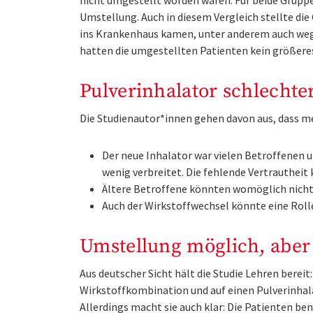
nicht umgestellt worden waren. Für beide Gruppe
Umstellung. Auch in diesem Vergleich stellte die
ins Krankenhaus kamen, unter anderem auch w
hatten die umgestellten Patienten kein größeres 
Pulverinhalator schlechter
Die Studienautor*innen gehen davon aus, dass m
Der neue Inhalator war vielen Betroffenen 
wenig verbreitet. Die fehlende Vertrauthei
Ältere Betroffene könnten womöglich nicht
Auch der Wirkstoffwechsel könnte eine Roll
Umstellung möglich, aber
Aus deutscher Sicht hält die Studie Lehren berei
Wirkstoffkombination und auf einen Pulverinhala
Allerdings macht sie auch klar: Die Patienten be