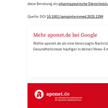
diese Beratung als
pharmazeutische Dienstleistu
Quelle: DOI
10.1001/jamainternmed.2025.2299
Mehr aponet.de bei Google
Wähle aponet.de als eine bevorzugte Nachric
Gesundheitsnews häufiger in deinen News-E