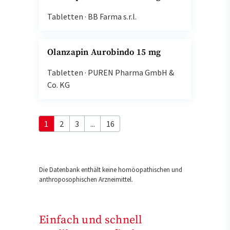
Tabletten
·
BB Farma s.r.l.
Olanzapin Aurobindo 15 mg
Tabletten
·
PUREN Pharma GmbH &
Co. KG
1
2
3
...
16
Die Datenbank enthält keine homöopathischen und
anthroposophischen Arzneimittel.
Einfach und schnell