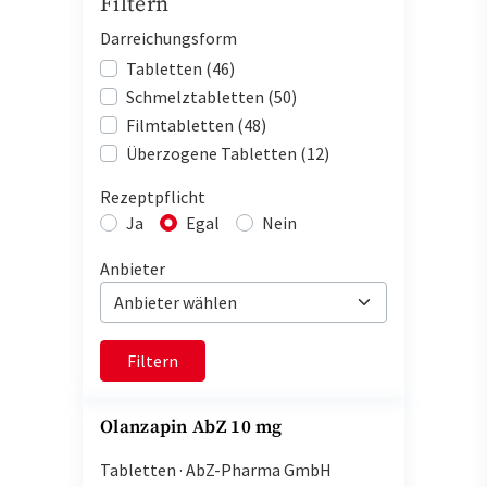
Filtern
Darreichungsform
Tabletten (46)
Schmelztabletten (50)
Filmtabletten (48)
Überzogene Tabletten (12)
Rezeptpflicht
Ja
Egal
Nein
Anbieter
Filtern
Olanzapin AbZ 10 mg
Tabletten
·
AbZ-Pharma GmbH