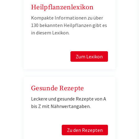
Heilpflanzenlexikon
Kompakte Informationen zu über
130 bekannten Heilpflanzen gibt es
in diesem Lexikon.
Zum Lexikon
Gesunde Rezepte
Leckere und gesunde Rezepte von A
bis Z mit Nährwertangaben.
Zu den Rezepten