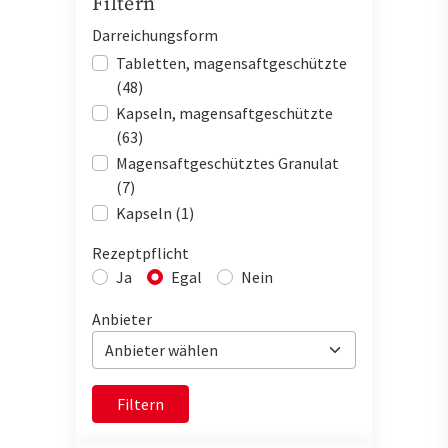
Filtern
Darreichungsform
Tabletten, magensaftgeschützte
(48)
Kapseln, magensaftgeschützte
(63)
Magensaftgeschütztes Granulat
(7)
Kapseln (1)
Rezeptpflicht
Ja
Egal
Nein
Anbieter
Filtern