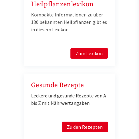
Heilpflanzenlexikon
Kompakte Informationen zu über
130 bekannten Heilpflanzen gibt es
in diesem Lexikon.
Zum Lexikon
Gesunde Rezepte
Leckere und gesunde Rezepte von A
bis Z mit Nährwertangaben.
Zu den Rezepten