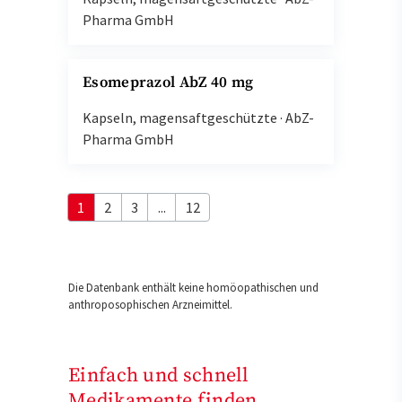
Pharma GmbH
Esomeprazol AbZ 40 mg
Kapseln, magensaftgeschützte
·
AbZ-
Pharma GmbH
1
2
3
...
12
Die Datenbank enthält keine homöopathischen und
anthroposophischen Arzneimittel.
Einfach und schnell
Medikamente finden