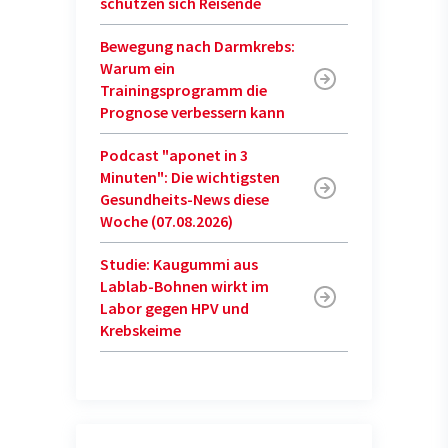
schützen sich Reisende
Bewegung nach Darmkrebs:
Warum ein
Trainingsprogramm die
Prognose verbessern kann
Podcast "aponet in 3
Minuten": Die wichtigsten
Gesundheits-News diese
Woche (07.08.2026)
Studie: Kaugummi aus
Lablab-Bohnen wirkt im
Labor gegen HPV und
Krebskeime