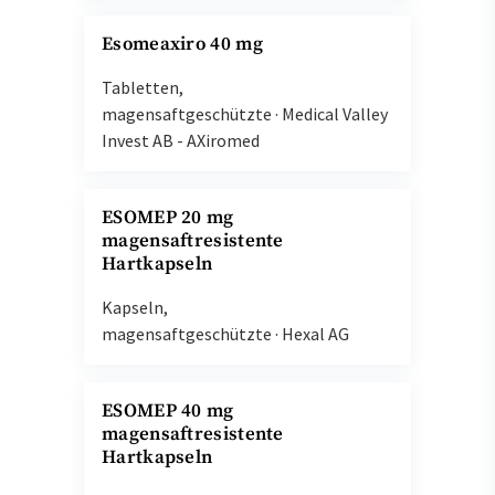
Esomeaxiro 40 mg
Tabletten,
magensaftgeschützte
·
Medical Valley
Invest AB - AXiromed
ESOMEP 20 mg
magensaftresistente
Hartkapseln
Kapseln,
magensaftgeschützte
·
Hexal AG
ESOMEP 40 mg
magensaftresistente
Hartkapseln