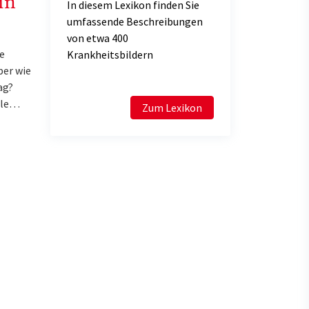
in
In diesem Lexikon finden Sie
umfassende Beschreibungen
von etwa 400
e
Krankheitsbildern
ber wie
ag?
ile…
Zum Lexikon