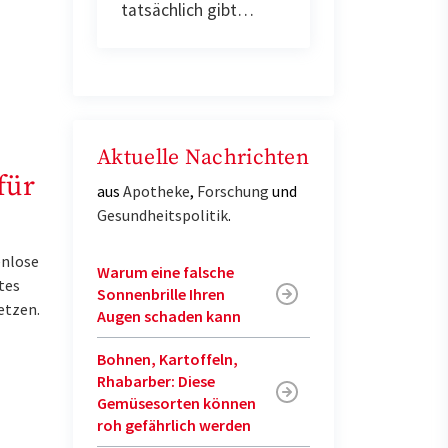
tatsächlich gibt…
Aktuelle Nachrichten
für
aus
Apotheke
,
Forschung
und
Gesundheitspolitik
.
enlose
Warum eine falsche
tes
Sonnenbrille Ihren
etzen.
Augen schaden kann
Bohnen, Kartoffeln,
Rhabarber: Diese
Gemüsesorten können
roh gefährlich werden