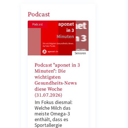
Podcast
Podcast
Senioren
Podcast "aponet in 3
Minuten": Die
wichtigsten
Gesundheits-News
diese Woche
(31.07.2026)
Im Fokus diesmal:
Welche Milch das
meiste Omega-3
enthält, dass es
Sportallergie