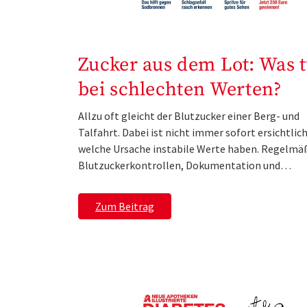
Zucker aus dem Lot: Was 
bei schlechten Werten?
Allzu oft gleicht der Blutzucker einer Berg- und
Talfahrt. Dabei ist nicht immer sofort ersichtlich
welche Ursache instabile Werte haben. Regelmä
Blutzuckerkontrollen, Dokumentation und…
Zum Beitrag