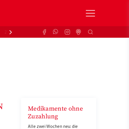
Suchen
Zuzahlungsbefreiung
Krankenkasse
N
Medikamente ohne
Zuzahlung
Alle zwei Wochen neu: die