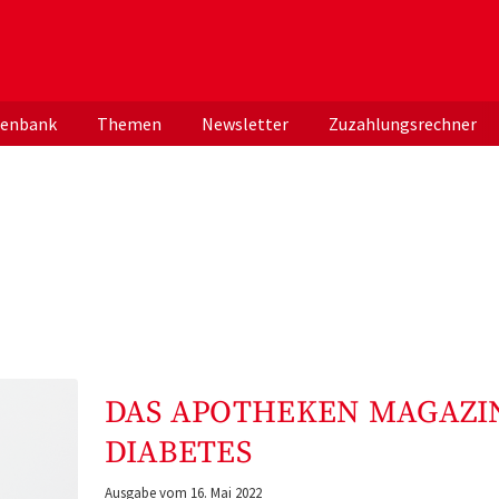
er deutschen ApothekerInnen
tenbank
Themen
Newsletter
Zuzahlungsrechner
DAS APOTHEKEN MAGAZI
DIABETES
Ausgabe vom 16. Mai 2022