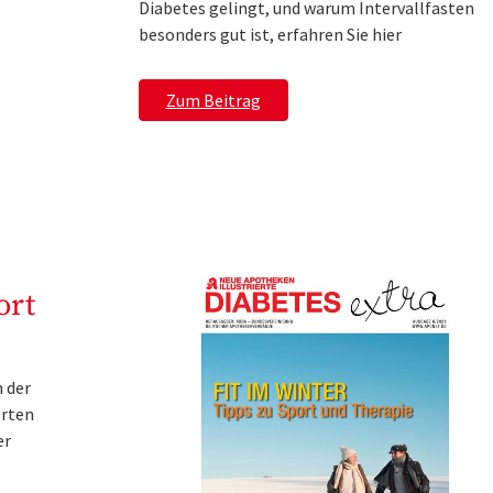
Diabetes gelingt, und warum Intervallfasten
besonders gut ist, erfahren Sie hier
Zum Beitrag
ort
n der
erten
er