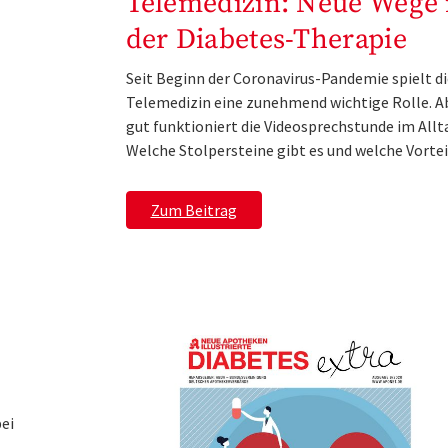
Telemedizin: Neue Wege 
der Diabetes-Therapie
Seit Beginn der Coronavirus-Pandemie spielt di
Telemedizin eine zunehmend wichtige Rolle. A
gut funktioniert die Videosprechstunde im Allt
Welche Stolpersteine gibt es und welche Vorte
Zum Beitrag
ei