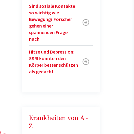
Sind soziale Kontakte
so wichtig wie
Bewegung? Forscher
gehen einer
spannenden Frage
nach
Hitze und Depression:
SSRI könnten den
Körper besser schützen
als gedacht
Krankheiten von A -
Z