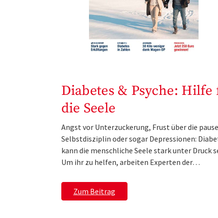
Diabetes & Psyche: Hilfe 
die Seele
Angst vor Unterzuckerung, Frust über die paus
Selbstdisziplin oder sogar Depressionen: Diabe
kann die menschliche Seele stark unter Druck s
Um ihr zu helfen, arbeiten Experten der…
Zum Beitrag