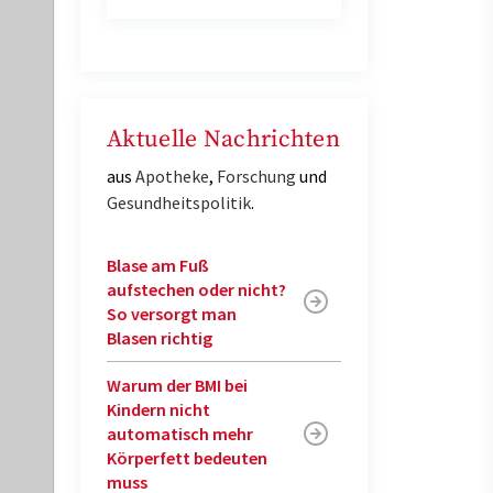
Aktuelle Nachrichten
aus
Apotheke
,
Forschung
und
Gesundheitspolitik
.
Blase am Fuß
aufstechen oder nicht?
So versorgt man
Blasen richtig
Warum der BMI bei
Kindern nicht
automatisch mehr
Körperfett bedeuten
muss