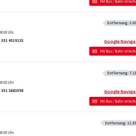
Mit Bus / Bahn erreic
Entfernung:
3.0
8:00 Uhr.
 351 4519135
Google Naviga
Mit Bus / Bahn erreic
Entfernung:
7.2
8:00 Uhr.
 351 2683598
Google Naviga
Mit Bus / Bahn erreic
Entfernung:
11.8
8:00 Uhr.