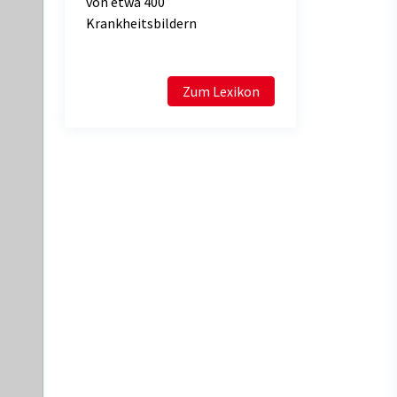
von etwa 400
Krankheitsbildern
Zum Lexikon