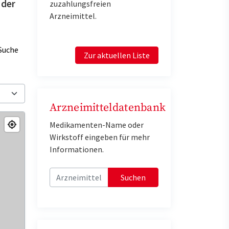
 der
zuzahlungsfreien
Arzneimittel.
Suche
Zur aktuellen Liste
Arzneimitteldatenbank
Medikamenten-Name oder
Wirkstoff eingeben für mehr
Informationen.
Suchen