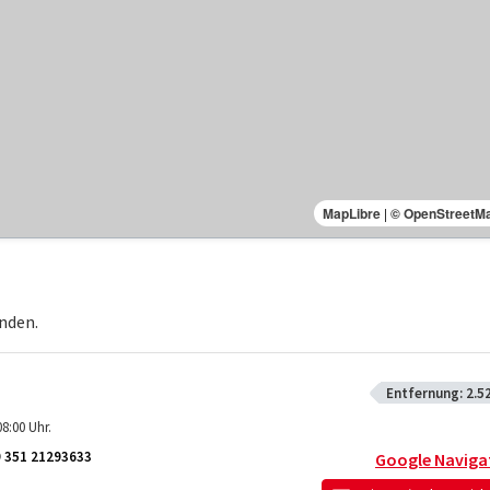
MapLibre
|
© OpenStreetM
nden.
Entfernung:
2.5
8:00 Uhr.
 351 21293633
Google Naviga