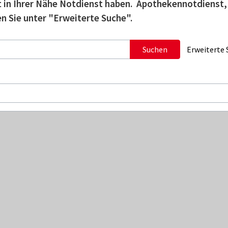
tzt in Ihrer Nähe Notdienst haben. Apothekennotdienst,
n Sie unter "Erweiterte Suche".
Suchen
Erweiterte 