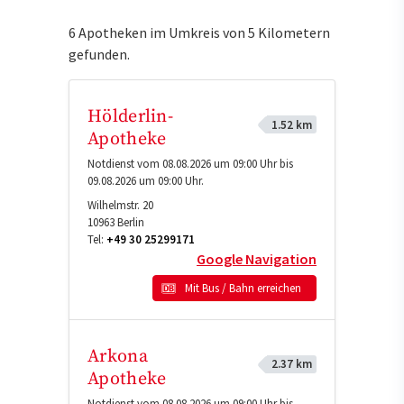
6 Apotheken im Umkreis von 5 Kilometern
gefunden.
Hölderlin-
1.52 km
Apotheke
Notdienst vom 08.08.2026 um 09:00 Uhr bis
09.08.2026 um 09:00 Uhr.
Wilhelmstr. 20
10963
Berlin
Tel:
+49 30 25299171
Google Navigation
Mit Bus / Bahn erreichen
Arkona
2.37 km
Apotheke
Notdienst vom 08.08.2026 um 09:00 Uhr bis