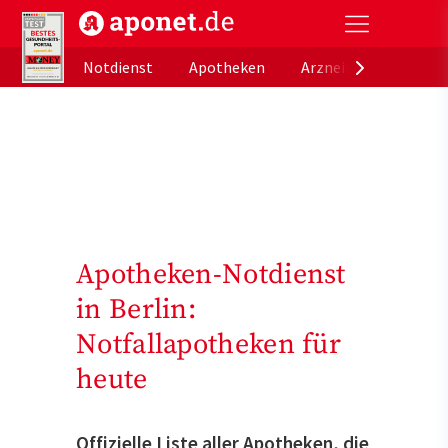
aponet.de - Das offizielle Gesundheitsportal der de
Notdienst
Apotheken
Arzneimitteldatenb
Apotheken-Notdienst
in Berlin:
Notfallapotheken für
heute
Offizielle Liste aller Apotheken, die