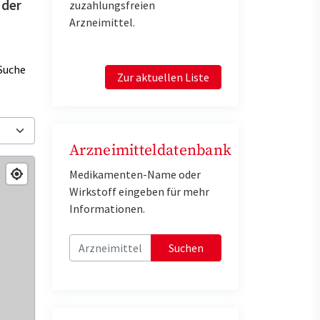
 der
zuzahlungsfreien
Arzneimittel.
Suche
Zur aktuellen Liste
Arzneimitteldatenbank
Medikamenten-Name oder
Wirkstoff eingeben für mehr
Informationen.
Suchen