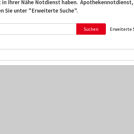
tzt in Ihrer Nähe Notdienst haben. Apothekennotdienst,
n Sie unter "Erweiterte Suche".
Suchen
Erweiterte 