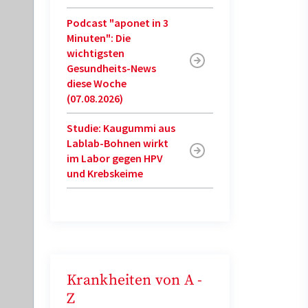
Podcast "aponet in 3
Minuten": Die
wichtigsten
Gesundheits-News
diese Woche
(07.08.2026)
Studie: Kaugummi aus
Lablab-Bohnen wirkt
im Labor gegen HPV
und Krebskeime
Krankheiten von A -
Z