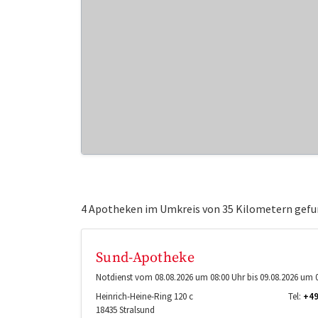
4 Apotheken im Umkreis von 35 Kilometern gefu
Sund-Apotheke
Notdienst vom 08.08.2026 um 08:00 Uhr bis 09.08.2026 um 0
Heinrich-Heine-Ring 120 c
Tel:
+49
18435
Stralsund