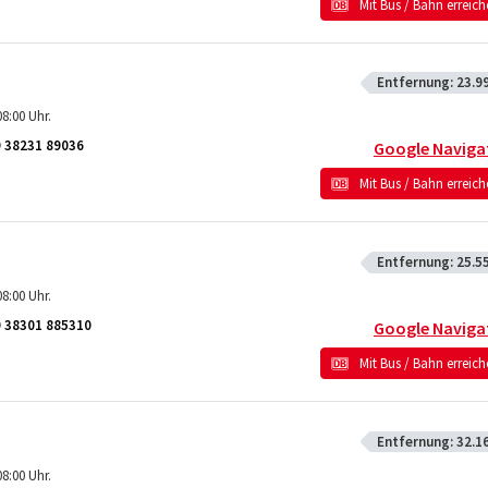
Mit Bus / Bahn erreic
Entfernung:
23.9
8:00 Uhr.
 38231 89036
Google Naviga
Mit Bus / Bahn erreic
Entfernung:
25.5
8:00 Uhr.
 38301 885310
Google Naviga
Mit Bus / Bahn erreic
Entfernung:
32.1
8:00 Uhr.