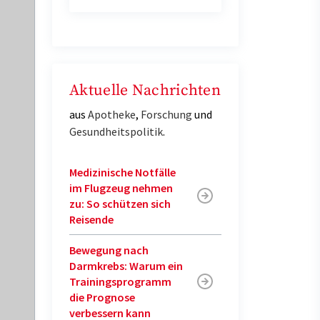
Aktuelle Nachrichten
aus
Apotheke
,
Forschung
und
Gesundheitspolitik
.
Medizinische Notfälle
im Flugzeug nehmen
zu: So schützen sich
Reisende
Bewegung nach
Darmkrebs: Warum ein
Trainingsprogramm
die Prognose
verbessern kann