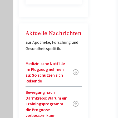
Aktuelle Nachrichten
aus
Apotheke
,
Forschung
und
Gesundheitspolitik
.
Medizinische Notfälle
im Flugzeug nehmen
zu: So schützen sich
Reisende
Bewegung nach
Darmkrebs: Warum ein
Trainingsprogramm
die Prognose
verbessern kann