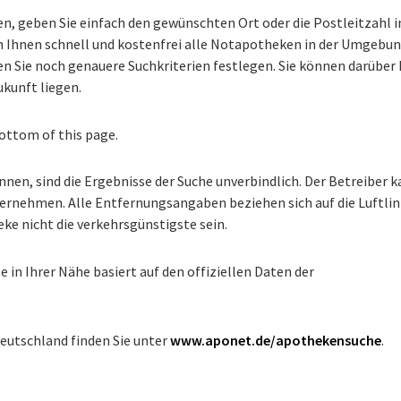
, geben Sie einfach den gewünschten Ort oder die Postleitzahl i
en Ihnen schnell und kostenfrei alle Notapotheken in der Umgebu
n Sie noch genauere Suchkriterien festlegen. Sie können darüber 
ukunft liegen.
bottom of this page.
nnen, sind die Ergebnisse der Suche unverbindlich. Der Betreiber 
bernehmen. Alle Entfernungsangaben beziehen sich auf die Luftlin
ke nicht die verkehrsgünstigste sein.
in Ihrer Nähe basiert auf den offiziellen Daten der
Deutschland finden Sie unter
www.aponet.de/apothekensuche
.