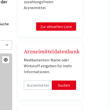
 der
zuzahlungsfreien
Arzneimittel.
Suche
Zur aktuellen Liste
Arzneimitteldatenbank
Medikamenten-Name oder
Wirkstoff eingeben für mehr
Informationen.
Suchen