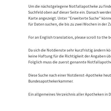
Um die nächstgelegene Notfallapotheke zu finden
Suchfeld oben auf dieser Seite ein. Danach werd
Karte angezeigt. Unter "Erweiterte Suche" könne
für Daten suchen, die bis zu zwei Wochen in der Z
For an English translation, please scroll to the 
Da sich die Notdienste sehr kurzfristig ändern kö
keine Haftung für die Richtigkeit der Angaben ü
Folglich muss die zuerst genannte Notfallapothe
Diese Suche nach einer Notdienst-Apotheke heute 
Bundesapothekerkammer.
Ein allgemeines Verzeichnis aller Apotheken in 