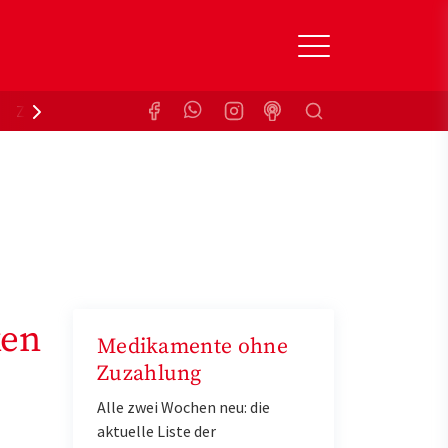
Suchen
Zuzahlungsbefreiung
Krankenkasse
ken
Medikamente ohne
Zuzahlung
Alle zwei Wochen neu: die
aktuelle Liste der