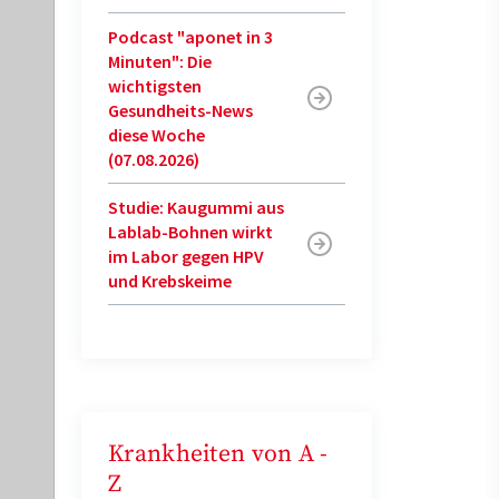
Podcast "aponet in 3
Minuten": Die
wichtigsten
Gesundheits-News
diese Woche
(07.08.2026)
Studie: Kaugummi aus
Lablab-Bohnen wirkt
im Labor gegen HPV
und Krebskeime
Krankheiten von A -
Z