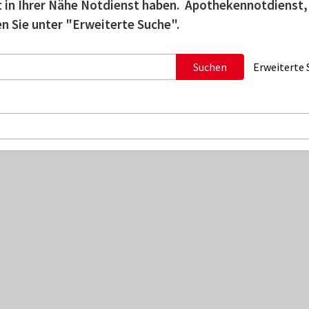
tzt in Ihrer Nähe Notdienst haben. Apothekennotdienst,
n Sie unter "Erweiterte Suche".
Suchen
Erweiterte 