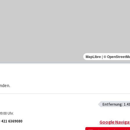
MapLibre
|
© OpenStreetM
nden.
Entfernung:
1.4
9:00 Uhr.
 421 6369080
Google Naviga