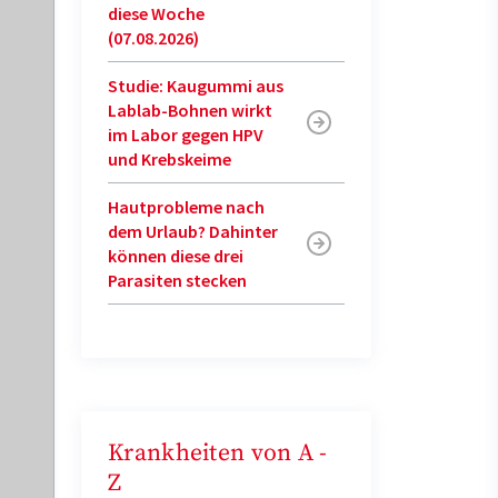
diese Woche
(07.08.2026)
Studie: Kaugummi aus
Lablab-Bohnen wirkt
im Labor gegen HPV
und Krebskeime
Hautprobleme nach
dem Urlaub? Dahinter
können diese drei
Parasiten stecken
Krankheiten von A -
Z