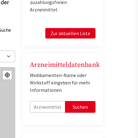
 der
zuzahlungsfreien
Arzneimittel.
Suche
Zur aktuellen Liste
Arzneimitteldatenbank
Medikamenten-Name oder
Wirkstoff eingeben für mehr
Informationen.
Suchen