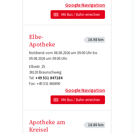
Google Navigation
Mit Bus / Bahn erreichen
Elbe-
16.98 km
Apotheke
Notdienst vom 08.08.2026 um 09:00 Uhr bis
09.08.2026 um 09:00 Uhr.
Elbestr. 25
38120
Braunschweig
Tel:
+49 531 847284
Fax:
+49 531 860890
Google Navigation
Mit Bus / Bahn erreichen
Apotheke am
18.80 km
Kreisel