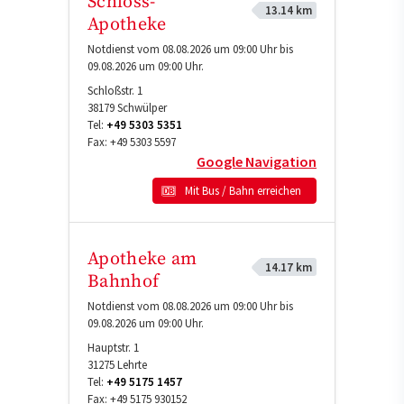
Schloss-
13.14 km
Apotheke
Notdienst vom 08.08.2026 um 09:00 Uhr bis
09.08.2026 um 09:00 Uhr.
Schloßstr. 1
38179
Schwülper
Tel:
+49 5303 5351
Fax:
+49 5303 5597
Google Navigation
Mit Bus / Bahn erreichen
Apotheke am
14.17 km
Bahnhof
Notdienst vom 08.08.2026 um 09:00 Uhr bis
09.08.2026 um 09:00 Uhr.
Hauptstr. 1
31275
Lehrte
Tel:
+49 5175 1457
Fax:
+49 5175 930152