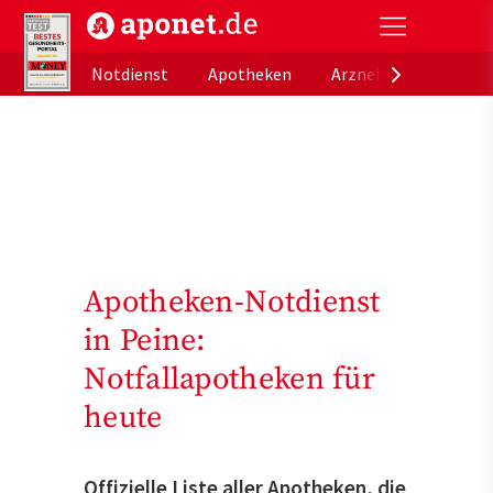
aponet.de - Das offizielle Gesundheitsportal der de
Notdienst
Apotheken
Arzneimitteldatenb
Apotheken-Notdienst
in Peine:
Notfallapotheken für
heute
Offizielle Liste aller Apotheken, die