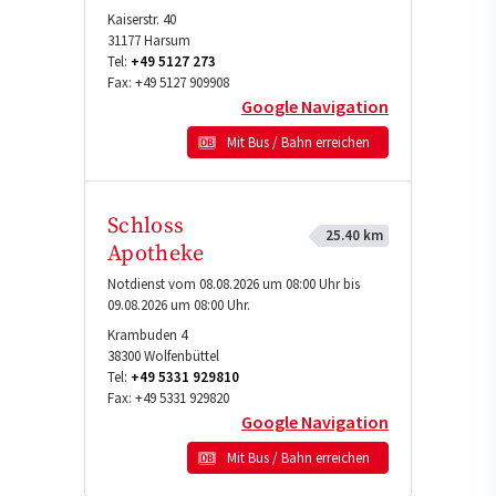
Kaiserstr. 40
31177
Harsum
Tel:
+49 5127 273
Fax:
+49 5127 909908
Google Navigation
Mit Bus / Bahn erreichen
Schloss
25.40 km
Apotheke
Notdienst vom 08.08.2026 um 08:00 Uhr bis
09.08.2026 um 08:00 Uhr.
Krambuden 4
38300
Wolfenbüttel
Tel:
+49 5331 929810
Fax:
+49 5331 929820
Google Navigation
Mit Bus / Bahn erreichen