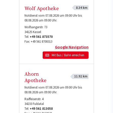
8.34 km
Wolf Apotheke
Notdienst vom 07.08.2026 um 09:00 Uhr bis
08.08.2026 um 09:00 Uhr.
Wolfsangerstr. 73
34125
Kassel
Tel:
+49 561 873570
Fax:
+49 561 8708313
Google Navigation
Mit Bus / Bahn erreichen
Ahorn
11.92 km
Apotheke
Notdienst vom 07.08.2026 um 09:00 Uhr bis
08.08.2026 um 09:00 Uhr.
Raiffeisenstr. 4
34233
Fuldatal
Tel:
+49 561 813058