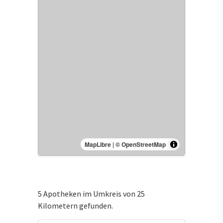
MapLibre
|
© OpenStreetMap
5 Apotheken im Umkreis von 25
Kilometern gefunden.