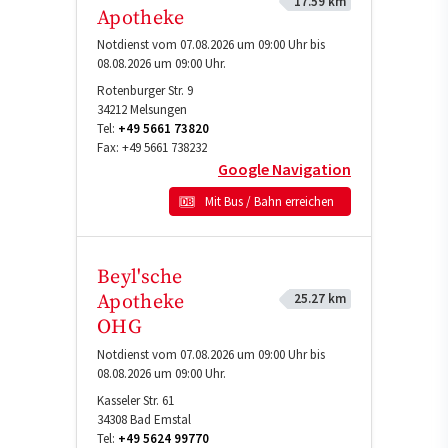
17.59 km
Apotheke
Notdienst vom 07.08.2026 um 09:00 Uhr bis
08.08.2026 um 09:00 Uhr.
Rotenburger Str. 9
34212
Melsungen
Tel:
+49 5661 73820
Fax:
+49 5661 738232
Google Navigation
Mit Bus / Bahn erreichen
Beyl'sche
25.27 km
Apotheke
OHG
Notdienst vom 07.08.2026 um 09:00 Uhr bis
08.08.2026 um 09:00 Uhr.
Kasseler Str. 61
34308
Bad Emstal
Tel:
+49 5624 99770