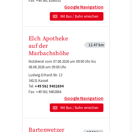
Fax:
+49 561 8160531
Google Navigation
Mit Bus / Bahn erreichen
Elch Apotheke
12.47 km
auf der
Marbachshöhe
Notdienst vom 07.08.2026 um 09:00 Uhr bis
08.08.2026 um 09:00 Uhr.
Ludwig-Erhard-Str. 13
34131
Kassel
Tel:
+49 561 9402694
Fax:
+49 561 9402884
Google Navigation
Mit Bus / Bahn erreichen
Bartenwetzer