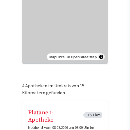
MapLibre
|
© OpenStreetMap
4 Apotheken im Umkreis von 15
Kilometern gefunden.
Platanen-
3.51 km
Apotheke
Notdienst vom 08.08.2026 um 09:00 Uhr bis