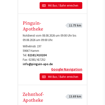
Mit Bus / Bahn erreichen
Pinguin-
11.75 km
Apotheke
Notdienst vom 08.08.2026 um 09:00 Uhr bis
09.08.2026 um 09:00 Uhr.
Wilhelmstr. 197
59067
Hamm
Tel:
02381/410204
Fax:
02381/417252
info@pinguin-apo.de
Google Navigation
Mit Bus / Bahn erreichen
Zehnthof-
13.69 km
Apotheke