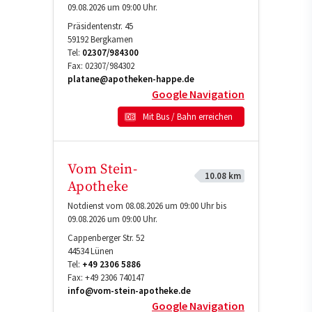
09.08.2026 um 09:00 Uhr.
Präsidentenstr. 45
59192
Bergkamen
Tel:
02307/984300
Fax:
02307/984302
platane@apotheken-happe.de
Google Navigation
Mit Bus / Bahn erreichen
Vom Stein-
10.08 km
Apotheke
Notdienst vom 08.08.2026 um 09:00 Uhr bis
09.08.2026 um 09:00 Uhr.
Cappenberger Str. 52
44534
Lünen
Tel:
+49 2306 5886
Fax:
+49 2306 740147
info@vom-stein-apotheke.de
Google Navigation