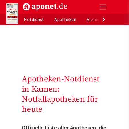
aponet.de - Das offizielle Gesundheitsportal der de
Notdienst
Apotheken
Arzneimitteldatenb
Apotheken-Notdienst
in Kamen:
Notfallapotheken für
heute
Offizielle Liste aller Apotheken, die