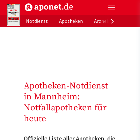
aponet.de - Das offizielle Gesundheitsportal der de
Notdienst
Apotheken
Arzneimitteldatenb
Apotheken-Notdienst
in Mannheim:
Notfallapotheken für
heute
Offizielle Liste aller Apotheken, die