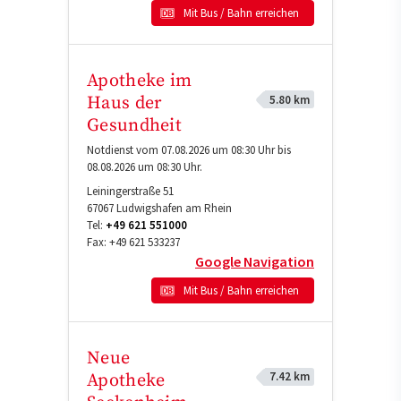
Mit Bus / Bahn erreichen
Apotheke im
5.80 km
Haus der
Gesundheit
Notdienst vom 07.08.2026 um 08:30 Uhr bis
08.08.2026 um 08:30 Uhr.
Leiningerstraße 51
67067
Ludwigshafen am Rhein
Tel:
+49 621 551000
Fax:
+49 621 533237
Google Navigation
Mit Bus / Bahn erreichen
Neue
7.42 km
Apotheke