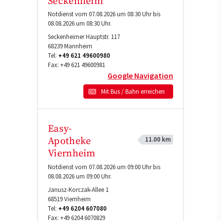
Seckenheim
Notdienst vom 07.08.2026 um 08:30 Uhr bis
08.08.2026 um 08:30 Uhr.
Seckenheimer Hauptstr. 117
68239
Mannheim
Tel:
+49 621 49600980
Fax:
+49 621 49600981
Google Navigation
Mit Bus / Bahn erreichen
Easy-
11.00 km
Apotheke
Viernheim
Notdienst vom 07.08.2026 um 09:00 Uhr bis
08.08.2026 um 09:00 Uhr.
Janusz-Korczak-Allee 1
68519
Viernheim
Tel:
+49 6204 607080
Fax:
+49 6204 6070829