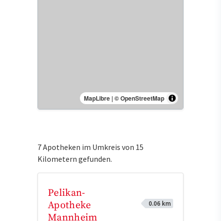
MapLibre
|
© OpenStreetMap
7 Apotheken im Umkreis von 15
Kilometern gefunden.
Pelikan-
0.06 km
Apotheke
Mannheim