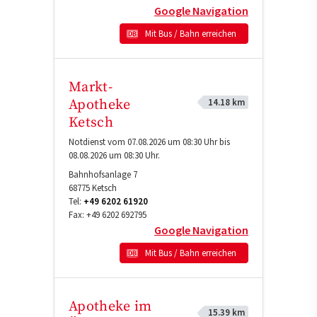
Google Navigation
Mit Bus / Bahn erreichen
Markt-
14.18 km
Apotheke
Ketsch
Notdienst vom 07.08.2026 um 08:30 Uhr bis
08.08.2026 um 08:30 Uhr.
Bahnhofsanlage 7
68775
Ketsch
Tel:
+49 6202 61920
Fax:
+49 6202 692795
Google Navigation
Mit Bus / Bahn erreichen
Apotheke im
15.39 km