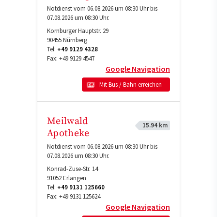
Notdienst vom 06.08.2026 um 08:30 Uhr bis
07.08.2026 um 08:30 Uhr.
Kornburger Hauptstr. 29
90455
Nürnberg
Tel:
+49 9129 4328
Fax:
+49 9129 4547
Google Navigation
Mit Bus / Bahn erreichen
Meilwald
15.94 km
Apotheke
Notdienst vom 06.08.2026 um 08:30 Uhr bis
07.08.2026 um 08:30 Uhr.
Konrad-Zuse-Str. 14
91052
Erlangen
Tel:
+49 9131 125660
Fax:
+49 9131 125624
Google Navigation