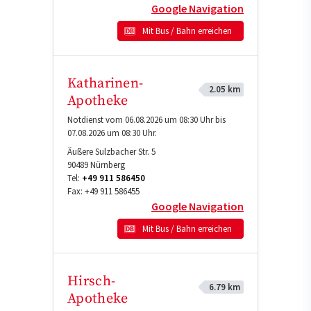
Google Navigation
Mit Bus / Bahn erreichen
Katharinen-
2.05 km
Apotheke
Notdienst vom 06.08.2026 um 08:30 Uhr bis
07.08.2026 um 08:30 Uhr.
Äußere Sulzbacher Str. 5
90489
Nürnberg
Tel:
+49 911 586450
Fax:
+49 911 586455
Google Navigation
Mit Bus / Bahn erreichen
Hirsch-
6.79 km
Apotheke