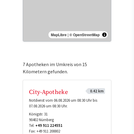
MapLibre
|
© OpenStreetMap
7 Apotheken im Umkreis von 15
Kilometern gefunden.
0.42 km
City-Apotheke
Notdienst vom 06.08.2026 um 08:30 Uhr bis
07.08.2026 um 08:30 Uhr.
Königstr. 31
90402
Nürnberg
Tel:
+49 911 224551
Fax:
+49 911 208802