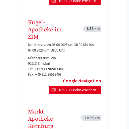
Mit Bus / Bahn erreichen
Kugel-
8.58 km
Apotheke im
ZIM
Notdienst vom 06.08.2026 um 08:30 Uhr bis
07.08.2026 um 08:30 Uhr.
Nürnbergerstr. 29a
90513
Zirndorf
Tel:
+49 911 96567408
Fax:
+49 911 96567409
Google Navigation
Mit Bus / Bahn erreichen
Markt-
10.99 km
Apotheke
Kornburg