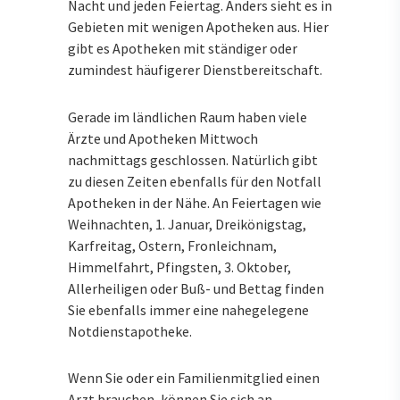
Nacht und jeden Feiertag. Anders sieht es in
Gebieten mit wenigen Apotheken aus. Hier
gibt es Apotheken mit ständiger oder
zumindest häufigerer Dienstbereitschaft.
Gerade im ländlichen Raum haben viele
Ärzte und Apotheken Mittwoch
nachmittags geschlossen. Natürlich gibt
zu diesen Zeiten ebenfalls für den Notfall
Apotheken in der Nähe. An Feiertagen wie
Weihnachten, 1. Januar, Dreikönigstag,
Karfreitag, Ostern, Fronleichnam,
Himmelfahrt, Pfingsten, 3. Oktober,
Allerheiligen oder Buß- und Bettag finden
Sie ebenfalls immer eine nahegelegene
Notdienstapotheke.
Wenn Sie oder ein Familienmitglied einen
Arzt brauchen, können Sie sich an