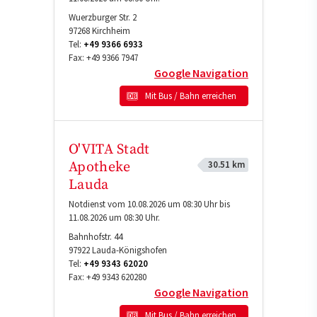
Wuerzburger Str. 2
97268
Kirchheim
Tel:
+49 9366 6933
Fax:
+49 9366 7947
Google Navigation
Mit Bus / Bahn erreichen
O'VITA Stadt
30.51 km
Apotheke
Lauda
Notdienst vom 10.08.2026 um 08:30 Uhr bis
11.08.2026 um 08:30 Uhr.
Bahnhofstr. 44
97922
Lauda-Königshofen
Tel:
+49 9343 62020
Fax:
+49 9343 620280
Google Navigation
Mit Bus / Bahn erreichen