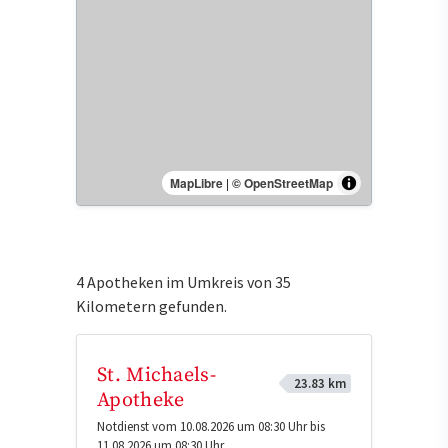
MapLibre
|
© OpenStreetMap
4 Apotheken im Umkreis von 35
Kilometern gefunden.
St. Michaels-
23.83 km
Apotheke
Notdienst vom 10.08.2026 um 08:30 Uhr bis
11.08.2026 um 08:30 Uhr.