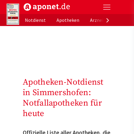
aponet.de - Das offizielle Gesundheitsportal der de
Notdienst
Apotheken
Arzneimitteldatenb
Apotheken-Notdienst
in Simmershofen:
Notfallapotheken für
heute
Offizielle Liste aller Apotheken, die