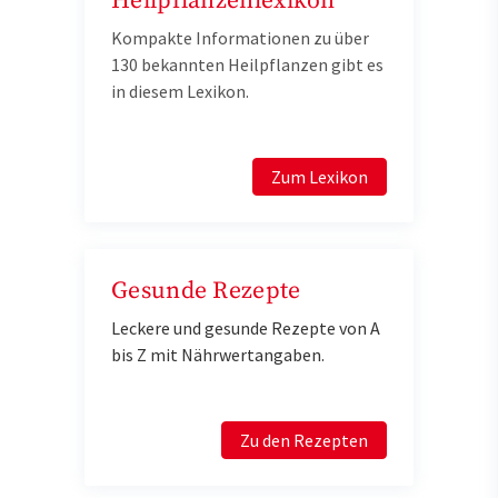
Heilpflanzenlexikon
Kompakte Informationen zu über
130 bekannten Heilpflanzen gibt es
in diesem Lexikon.
Zum Lexikon
Gesunde Rezepte
Leckere und gesunde Rezepte von A
bis Z mit Nährwertangaben.
Zu den Rezepten