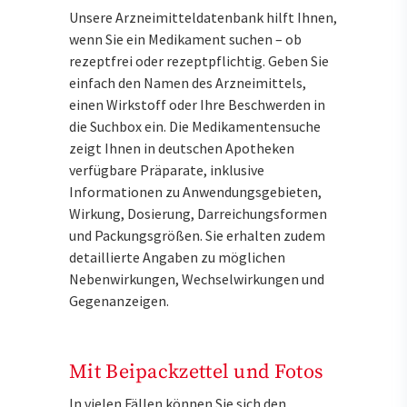
Unsere Arzneimitteldatenbank hilft Ihnen,
wenn Sie ein Medikament suchen – ob
rezeptfrei oder rezeptpflichtig. Geben Sie
einfach den Namen des Arzneimittels,
einen Wirkstoff oder Ihre Beschwerden in
die Suchbox ein. Die Medikamentensuche
zeigt Ihnen in deutschen Apotheken
verfügbare Präparate, inklusive
Informationen zu Anwendungsgebieten,
Wirkung, Dosierung, Darreichungsformen
und Packungsgrößen. Sie erhalten zudem
detaillierte Angaben zu möglichen
Nebenwirkungen, Wechselwirkungen und
Gegenanzeigen.
Mit Beipackzettel und Fotos
In vielen Fällen können Sie sich den