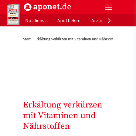
aponet.de - Das offizielle Gesundheitsportal der de
Notdienst
Apotheken
Arzneimitteldatenb
Start
Erkältung verkürzen mit Vitaminen und Nährstoffen
Erkältung verkürzen
mit Vitaminen und
Nährstoffen