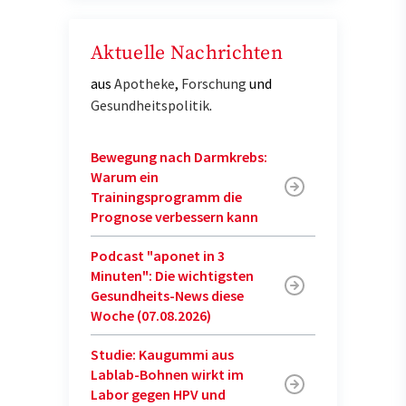
Aktuelle Nachrichten
aus
Apotheke
,
Forschung
und
Gesundheitspolitik
.
Bewegung nach Darmkrebs:
Warum ein
Trainingsprogramm die
Prognose verbessern kann
Podcast "aponet in 3
Minuten": Die wichtigsten
Gesundheits-News diese
Woche (07.08.2026)
Studie: Kaugummi aus
Lablab-Bohnen wirkt im
Labor gegen HPV und