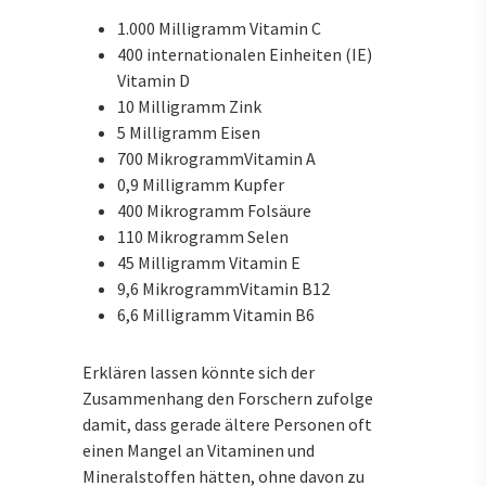
1.000 Milligramm
Vitamin
C
400 internationalen Einheiten (IE)
Vitamin
D
10 Milligramm Zink
5 Milligramm Eisen
700
Mikrogramm
Vitamin
A
0,9 Milligramm
Kupfer
400
Mikrogramm
Folsäure
110
Mikrogramm
Selen
45 Milligramm
Vitamin
E
9,6
Mikrogramm
Vitamin
B12
6,6 Milligramm
Vitamin
B6
Erklären lassen könnte sich der
Zusammenhang den Forschern zufolge
damit, dass gerade ältere Personen oft
einen Mangel an Vitaminen und
Mineralstoffen hätten, ohne davon zu