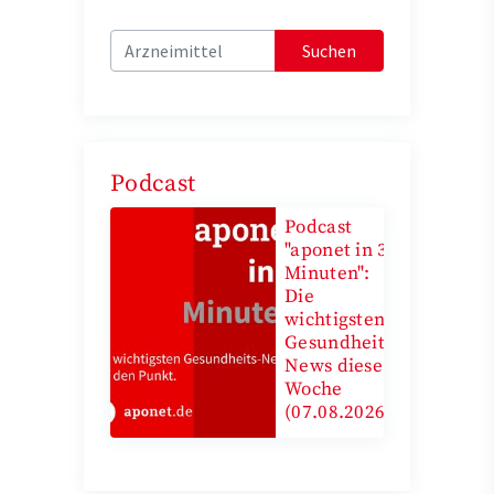
Suchen
Podcast
Podcast
"aponet in 3
Minuten":
Die
wichtigsten
Gesundheits-
News diese
Woche
(07.08.2026)