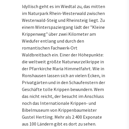
Idyllisch geht es im Wiedtal zu, das mitten
im Naturpark Rhein-Westerwald zwischen
Westerwald-Steig und Rheinsteig liegt. Zu
einem Winterspaziergang lädt der "Kleine
Krippenweg" über zwei Kilometer am
Wiedufer entlang und durch den
romantischen Fachwerk-Ort
Waldbreitbach ein. Einer der Höhepunkte:
die weltweit größte Naturwurzelkrippe in
der Pfarrkirche Maria Himmelfahrt. Wie in
Ronshausen lassen sich an vielen Ecken, in
Privatgärten und in den Schaufenstern der
Geschäfte tolle Krippen bewundern. Wem
das nicht reicht, der besucht im Anschluss
noch das Internationale Krippen- und
Bibelmuseum von Krippenbaumeister
Gustel Hertling. Mehr als 2 400 Exponate
aus 100 Ländern gibt es dort zu sehen.