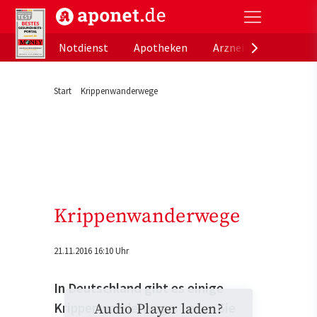
aponet.de - Das offizielle Gesundheitsportal der de
Notdienst
Apotheken
Arzneimitteldatenb
Start
Krippenwanderwege
Krippenwanderwege
21.11.2016 16:10 Uhr
In Deutschland gibt es einige
Krippenwanderwege. Lesen Sie
Audio Player laden?