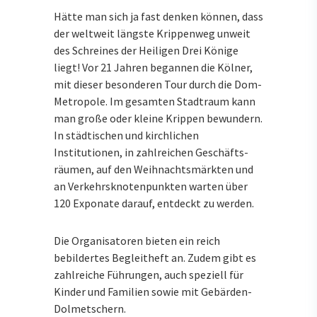
Hätte man sich ja fast denken können, dass
der weltweit längste Krippenweg unweit
des Schreines der Heiligen Drei Könige
liegt! Vor 21 Jahren begannen die Kölner,
mit dieser besonderen Tour durch die Dom-
Metropole. Im gesamten Stadtraum kann
man große oder kleine Krippen bewundern.
In städtischen und kirchlichen
Institutionen, in zahlreichen Geschäfts­
räumen, auf den Weihnachtsmärkten und
an Verkehrsknotenpunkten warten über
120 Exponate darauf, entdeckt zu werden.
Die Organisatoren bieten ein reich
bebildertes Begleitheft an. Zudem gibt es
zahlreiche Führungen, auch speziell für
Kinder und Familien sowie mit Gebärden-
Dolmetschern.