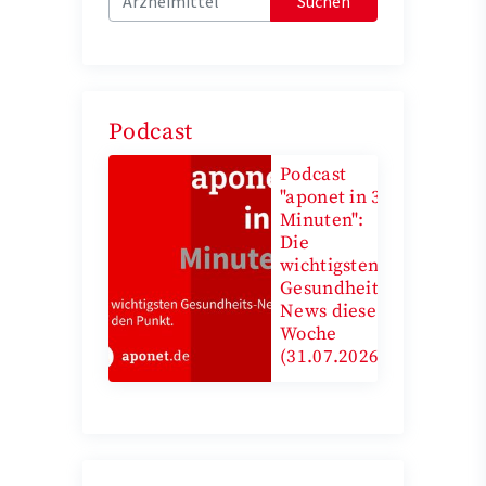
Suchen
Podcast
Podcast
"aponet in 3
Minuten":
Die
wichtigsten
Gesundheits-
News diese
Woche
(31.07.2026)