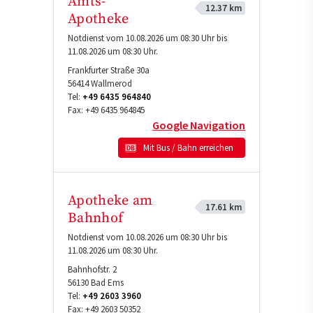
Amts-
12.37 km
Apotheke
Notdienst vom 10.08.2026 um 08:30 Uhr bis
11.08.2026 um 08:30 Uhr.
Frankfurter Straße 30a
56414
Wallmerod
Tel:
+49 6435 964840
Fax:
+49 6435 964845
Google Navigation
Mit Bus / Bahn erreichen
Apotheke am
17.61 km
Bahnhof
Notdienst vom 10.08.2026 um 08:30 Uhr bis
11.08.2026 um 08:30 Uhr.
Bahnhofstr. 2
56130
Bad Ems
Tel:
+49 2603 3960
Fax:
+49 2603 50352