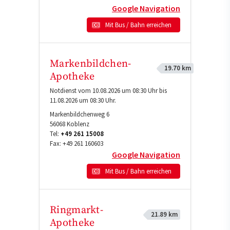
Google Navigation
Mit Bus / Bahn erreichen
Markenbildchen-
19.70 km
Apotheke
Notdienst vom 10.08.2026 um 08:30 Uhr bis
11.08.2026 um 08:30 Uhr.
Markenbildchenweg 6
56068
Koblenz
Tel:
+49 261 15008
Fax:
+49 261 160603
Google Navigation
Mit Bus / Bahn erreichen
Ringmarkt-
21.89 km
Apotheke